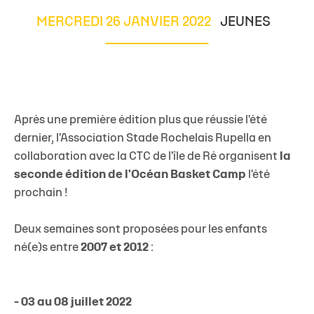
MERCREDI 26 JANVIER 2022
JEUNES
Après une première édition plus que réussie l'été
dernier, l'Association Stade Rochelais Rupella en
collaboration avec la CTC de l'île de Ré organisent
la
seconde édition de l'Océan Basket Camp
l'été
prochain !
Deux semaines sont proposées pour les enfants
né(e)s entre
2007 et 2012
:
- 03 au 08 juillet 2022