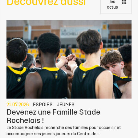
Découvrez aussi
les
actus
21.07.2026
ESPOIRS
JEUNES
Devenez une Famille Stade
Rochelais !
Le Stade Rochelais recherche des familles pour accueillir et
accompagner ses jeunes joueurs du Centre de...