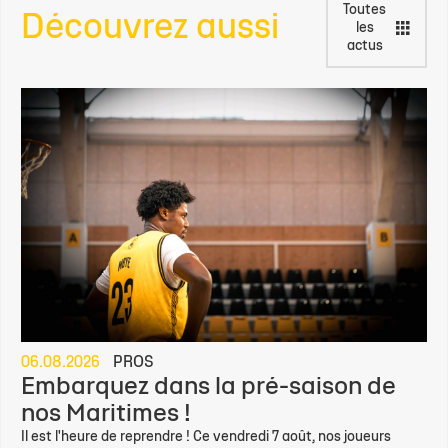
Toutes
Découvrez aussi
les
actus
06.08.2026
PROS
Embarquez dans la pré-saison de
nos Maritimes !
Il est l'heure de reprendre ! Ce vendredi 7 août, nos joueurs