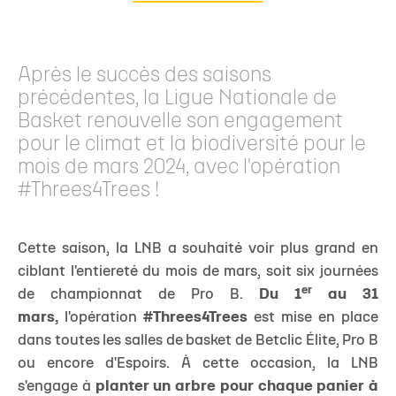
Après le succès des saisons
précédentes, la Ligue Nationale de
Basket renouvelle son engagement
pour le climat et la biodiversité pour le
mois de mars 2024, avec l'opération
#Threes4Trees !
Cette saison, la LNB a souhaité voir plus grand en
ciblant l'entiereté du mois de mars, soit six journées
er
de championnat de Pro B.
Du 1
au 31
mars,
l'opération
#Threes4Trees
est mise en place
dans toutes les salles de basket de Betclic Élite, Pro B
ou encore d'Espoirs. À cette occasion, la LNB
s'engage à
planter un arbre pour chaque panier à