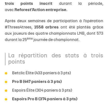
trois points inscrit
durant la période,
avec
Reforest’Action entreprise.
Après deux semaines de participation à l'opération
#Threes4trees,
1558 arbres
ont été plantés grâce
aux joueurs des quatre championnats LNB, dont 573
ème
durant la 25
journée de championnat.
La répartition des stats à trois
points
Betclic Élite (433 paniers à 3 pts)
Pro B (447 paniers à 3 pts)
Espoirs Élite (304 paniers à 3 pts)
Espoirs Pro B (374 paniers à 3 pts)