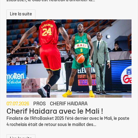
2026/2027, le Club est heureux d'annoncer la...
Lire la suite
07.07.2026
PROS
CHERIF HAIDARA
Cherif Haidara avec le Mali !
Finaliste de l’AfroBasket 2025 l'été dernier avec le Mali, le poste
4 rochelais était de retour sous le maillot des...