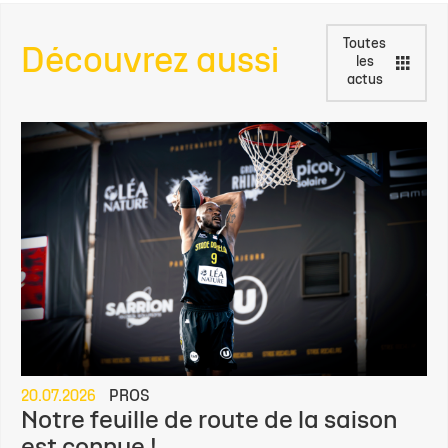
Toutes
Découvrez aussi
les
actus
20.07.2026
PROS
Notre feuille de route de la saison