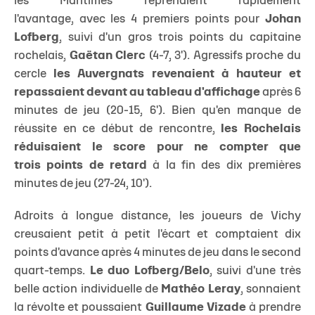
les Maritimes reprenaient rapidement
l'avantage, avec les 4 premiers points pour
Johan
Lofberg
, suivi d'un gros trois points du capitaine
rochelais,
Gaëtan Clerc
(4-7, 3'). Agressifs proche du
cercle
les Auvergnats revenaient à hauteur et
repassaient devant au tableau d'affichage
après 6
minutes de jeu (20-15, 6'). Bien qu'en manque de
réussite en ce début de rencontre,
les Rochelais
réduisaient le score pour ne compter que
trois points de retard
à la fin des dix premières
minutes de jeu (27-24, 10').
Adroits à longue distance, les joueurs de Vichy
creusaient petit à petit l'écart et comptaient dix
points d'avance après 4 minutes de jeu dans le second
quart-temps.
Le duo Lofberg/Belo
, suivi d'une très
belle action individuelle de
Mathéo Leray
, sonnaient
la révolte et poussaient
Guillaume Vizade
à prendre