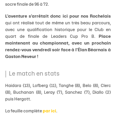
socre finale de 96 à 72.
L'aventure s'arrêtait donc ici pour nos Rochelais
qui ont réalisé tout de même un très beau parcours,
avec une qualification historique pour le Club en
quart de finale de Leaders Cup Pro B.
Place
maintenant au championnat, avec un prochain
rendez-vous vendredi soir face à l'Élan Béarnais à
Gaston Neveur !
Le match en stats
Haidara (13), Lofberg (11), Tanghe (8), Belo (8), Clerc
(8), Buchanan (8), Leray (7), Sanchez (7), Diallo (2)
puis Hergott.
La feuille complète
par ici
.