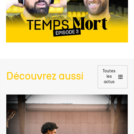
Toutes
Découvrez aussi
les
actus