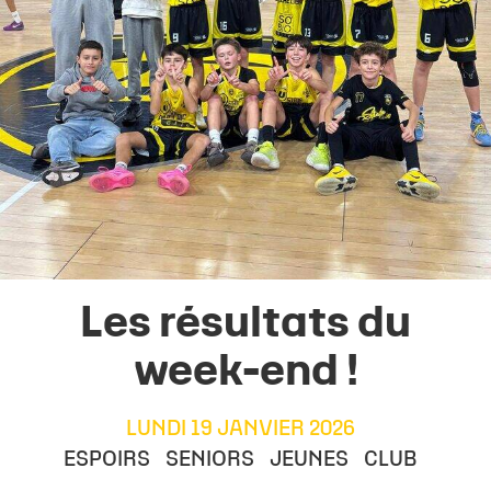
Les résultats du
week-end !
LUNDI 19 JANVIER 2026
ESPOIRS
SENIORS
JEUNES
CLUB