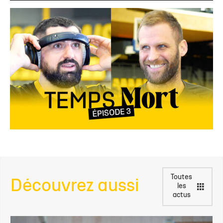
Toutes
Découvrez aussi
les
actus