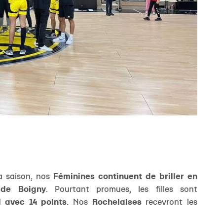
a saison, nos
Féminines continuent de briller en
 de Boigny
. Pourtant promues, les filles sont
 avec 14 points
. Nos
Rochelaises
recevront les