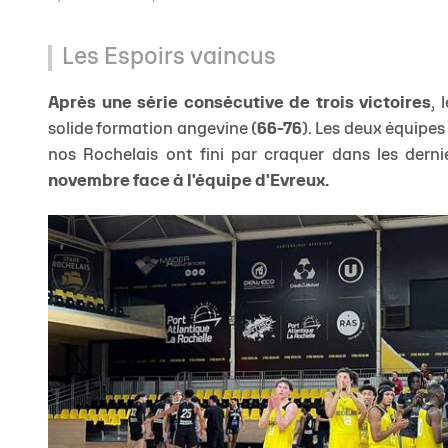
Les Espoirs vaincus
Après une série consécutive de trois victoires
, 
solide formation angevine (
66-76
). Les deux équipes
nos Rochelais ont fini par craquer dans les derni
novembre face à l'équipe d'Evreux.