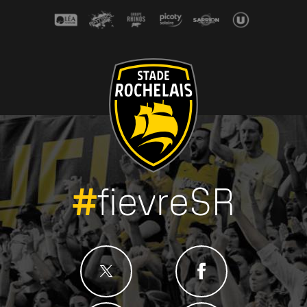
Lire la suite
#
fievreSR