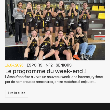
par de nombreuses rencontres à enjeu, notamment en phases...
Lire la suite
16.04.2026
ESPOIRS
NF2
SENIORS
Le programme du week-end !
L'Asso s’apprête à vivre un nouveau week-end intense, rythmé
par de nombreuses rencontres, entre matches à enjeu et...