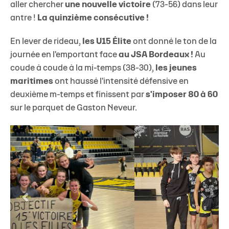
aller chercher
une nouvelle victoire
(73-56)
dans leur
antre !
La quinzième consécutive !
En lever de rideau,
les U15 Élite
ont donné le ton de la
journée en l'emportant face
au JSA Bordeaux !
Au
coude à coude à la mi-temps (38-30),
les jeunes
maritimes
ont haussé l'intensité défensive en
deuxième m-temps et finissent par
s'imposer 80 à 60
sur le parquet de Gaston Neveur.