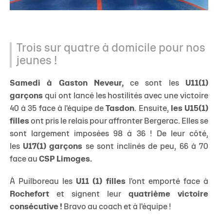
Trois sur quatre à domicile pour nos
jeunes !
Samedi à Gaston Neveur,
ce sont les
U11(1)
garçons
qui ont lancé les hostilités avec une victoire
40 à 35 face à l'équipe de
Tasdon
. Ensuite,
les U15(1)
filles
ont pris le relais pour affronter Bergerac. Elles se
sont largement imposées 98 à 36 ! De leur côté,
les
U17(1) garçons
se sont inclinés de peu, 66 à 70
face au
CSP Limoges.
À Puilboreau les
U11 (1) filles
l'ont emporté face à
Rochefort
et signent leur
quatrième victoire
consécutive !
Bravo au coach et à l'équipe !