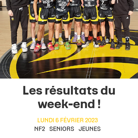
Les résultats du
week-end !
LUNDI 6 FÉVRIER 2023
NF2
SENIORS
JEUNES