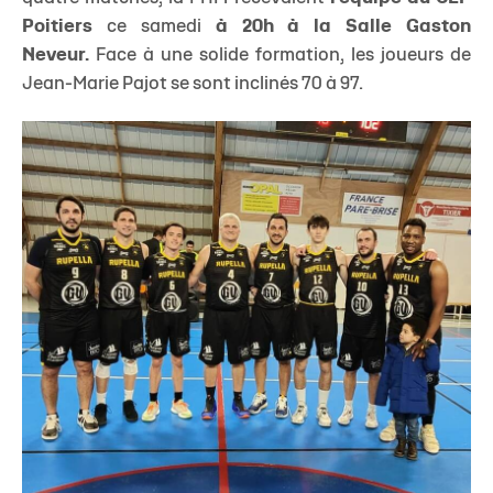
quatre matches, la PNM recevaient
l'équipe du CEP
Poitiers
ce samedi
à 20h à la Salle Gaston
Neveur.
Face à une solide formation, les joueurs de
Jean-Marie Pajot se sont inclinés 70 à 97.