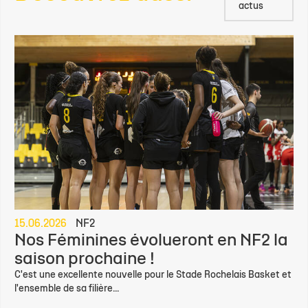
Toutes
Découvrez aussi
les
actus
15.06.2026
NF2
Nos Féminines évolueront en NF2 la