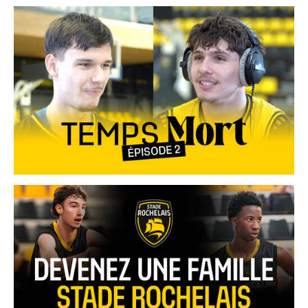
02.07
CLUB
Le Club une nouvelle fois labellisé...
Toutes les brèves