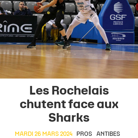
Les Rochelais
chutent face aux
Sharks
MARDI 26 MARS 2024
PROS
ANTIBES