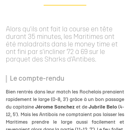
Alors qu'ils ont fait la course en tête
durant 35 minutes, les Maritimes ont
été maladroits dans le money time et
ont fini par s'incliner 72 à 69 sur le
parquet des Sharks d'Antibes.
Le compte-rendu
Bien rentrés dans leur match les Rochelais prenaient
rapidement le large (0-8, 3') grâce à un bon passage
du capitaine
Jérome Sanchez
et de
Jubrile Belo
(4-
12, 5'). Mais les Antibois ne comptaient pas laisser les
Maritimes prendre le large aussi facilement et
revenaient alors dans la partie (11-12, 7'). Le feu follet,