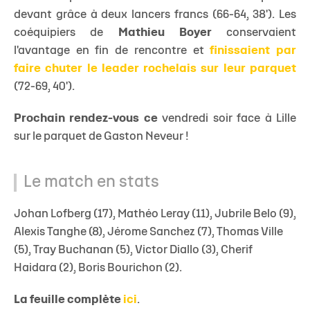
devant grâce à deux lancers francs (66-64, 38'). Les
coéquipiers de
Mathieu Boyer
conservaient
l'avantage en fin de rencontre et
finissaient par
faire chuter le leader rochelais sur leur parquet
(72-69, 40').
Prochain rendez-vous ce
vendredi soir face à Lille
sur le parquet de Gaston Neveur !
Le match en stats
Johan Lofberg (17), Mathéo Leray (11), Jubrile Belo (9),
Alexis Tanghe (8), Jérome Sanchez (7), Thomas Ville
(5), Tray Buchanan (5), Victor Diallo (3), Cherif
Haidara (2), Boris Bourichon (2).
La feuille complète
ici
.