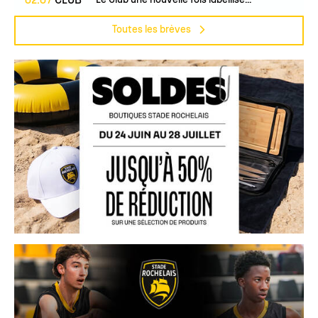
02.07
CLUB
Le Club une nouvelle fois labellisé...
Toutes les brèves