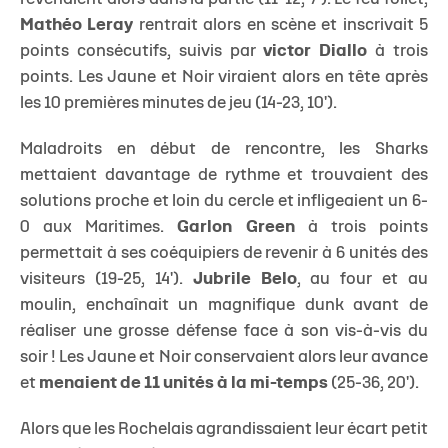
Mathéo Leray
rentrait alors en scène et inscrivait 5
points consécutifs, suivis par
victor Diallo
à trois
points. Les Jaune et Noir viraient alors en tête après
les 10 premières minutes de jeu (14-23, 10').
Maladroits en début de rencontre, les Sharks
mettaient davantage de rythme et trouvaient des
solutions proche et loin du cercle et infligeaient un 6-
0 aux Maritimes.
Garlon Green
à trois points
permettait à ses coéquipiers de revenir à 6 unités des
visiteurs (19-25, 14').
Jubrile Belo
, au four et au
moulin, enchaînait un magnifique dunk avant de
réaliser une grosse défense face à son vis-à-vis du
soir ! Les Jaune et Noir conservaient alors leur avance
et
menaient de 11 unités à la mi-temps
(25-36, 20').
Alors que les Rochelais agrandissaient leur écart petit