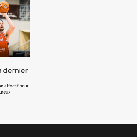
 dernier
on effectif pour
eureux