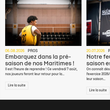
06.08.2026
PROS
20.07.2026
Embarquez dans la pré-
Notre feu
saison de nos Maritimes !
saison e
Il est l'heure de reprendre ! Ce vendredi 7 août,
On connaît déso
nos joueurs feront leur retour pour la...
l’exercice 2026
leur saison...
Lire la suite
Lire la suite