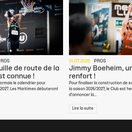
PROS
14.07.2026
PROS
ille de route de la
Jimmy Boeheim, un
st connue !
renfort !
rmais le calendrier pour
Pour finaliser la construction de s
/2027. Les Maritimes débuteront
la saison 2026/2027, le Club est h
d'annoncer la...
Lire la suite