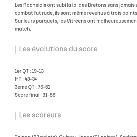
Les Rochelais ont subi la loi des Bretons sans jamais
combat fut rude, ils sont même revenus à trois points
Sur leurs parquets, les Vitréens ont malheureusement 
match.
Les évolutions du score
1er QT : 19-13
MT : 43-34
3ème QT : 76-61
Score final : 91-86
Les scoreurs