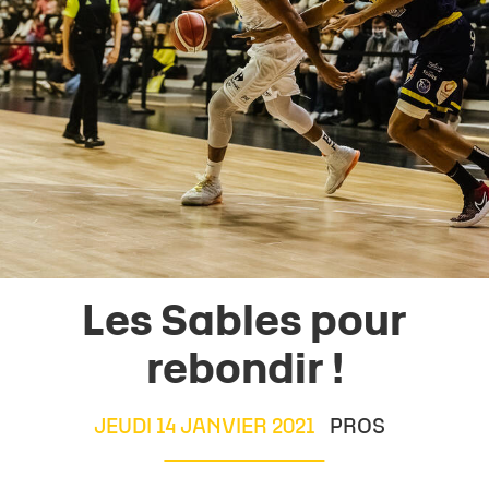
Les Sables pour
rebondir !
JEUDI 14 JANVIER 2021
PROS