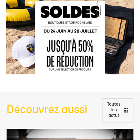
Toutes
Découvrez aussi
les
actus