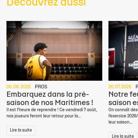
Découvrez aussi
06.08.2026
PROS
20.07.2026
Embarquez dans la pré-
Notre feu
saison de nos Maritimes !
saison e
Il est l'heure de reprendre ! Ce vendredi 7 août,
On connaît déso
nos joueurs feront leur retour pour la...
l’exercice 2026
leur saison...
Lire la suite
Lire la suite