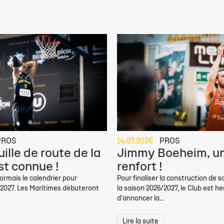
PROS
14.07.2026
PROS
ille de route de la
Jimmy Boeheim, un
st connue !
renfort !
rmais le calendrier pour
Pour finaliser la construction de s
/2027. Les Maritimes débuteront
la saison 2026/2027, le Club est h
d'annoncer la...
Lire la suite