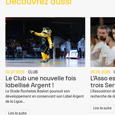
Découvrez aussi
02.07.2026
CLUB
29.06.2026
Le Club une nouvelle fois
L'Asso e
labellisé Argent !
trois Ser
Le Stade Rochelais Basket poursuit son
L'Association d
développement en conservant son Label Argent
recherche de de
de la Ligue...
Lire la suite
Lire la suite