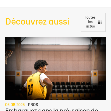
Toutes
Découvrez aussi
les
actus
06.08.2026
PROS