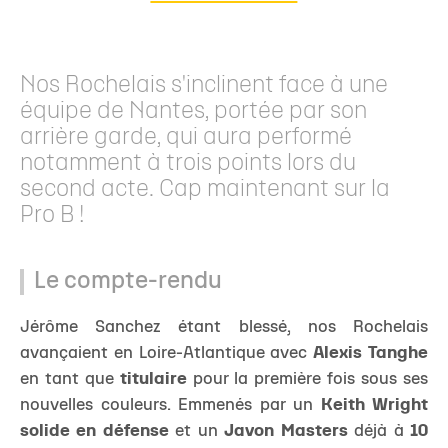
Nos Rochelais s'inclinent face à une
équipe de Nantes, portée par son
arrière garde, qui aura performé
notamment à trois points lors du
second acte. Cap maintenant sur la
Pro B !
Le compte-rendu
Jérôme Sanchez étant blessé, nos Rochelais
avançaient en Loire-Atlantique avec
Alexis Tanghe
en tant que
titulaire
pour la première fois sous ses
nouvelles couleurs. Emmenés par un
Keith Wright
solide en défense
et un
Javon Masters
déjà à
10