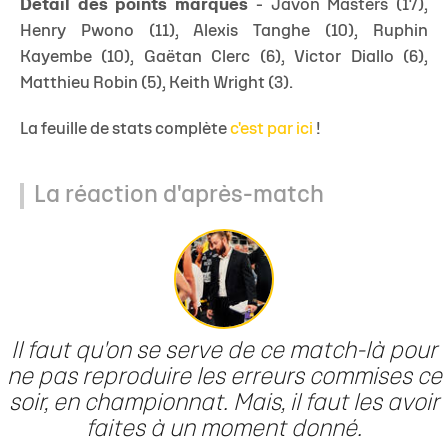
Détail des points marqués
- Javon Masters (17),
Henry Pwono (11), Alexis Tanghe (10), Ruphin
Kayembe (10), Gaëtan Clerc (6), Victor Diallo (6),
Matthieu Robin (5), Keith Wright (3).
La feuille de stats complète
c'est par ici
!
La réaction d'après-match
Il faut qu'on se serve de ce match-là pour
ne pas reproduire les erreurs commises ce
soir, en championnat. Mais, il faut les avoir
faites à un moment donné.