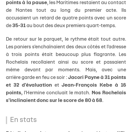
points à la pause
, les Maritimes restaient au contact
de Nantes tout au long du premier acte. Ils
accusaient un retard de quatre points avec un score
de
35-31
au bout des deux premiers quart-temps.
De retour sur le parquet, le rythme était tout autre.
Les paniers s'enchaînaient des deux côtés et l'adresse
à trois points était beaucoup plus flagrante. Les
Rochelais recollaient ainsi au score et passaient
même devant par moments. Mais, avec une
arrière garde en feu ce soir :
Jacori Payne
à
31 points
et 32 d'évaluation
et
Jean-François
Kebe à 16
points,
l'Hermine concluait le match.
Nos Rochelais
s'inclinaient donc sur le score de 80 à 68
.
En stats