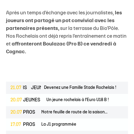
Après un temps d'échange avec les journalistes,
les
joueurs ont partagé un pot convivial avec les
partenaires présents,
sur la terrasse du Bio'Pôle.
Nos Rochelais ont déjà repris l'entraînement ce matin
et
affronteront Boulazac (Pro B) ce vendredi à
Cognac.
ESPOIRS
21.07
JEUNES
Devenez une Famille Stade Rochelais !
20.07
JEUNES
Un jeune rochelais à l’Euro U18 B !
20.07
PROS
Notre feuille de route de la saison...
17.07
PROS
La J1 programmée