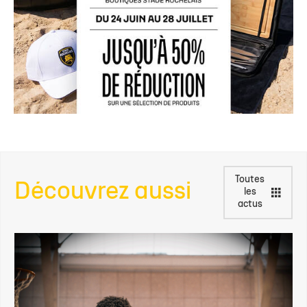
Toutes
Découvrez aussi
les
actus