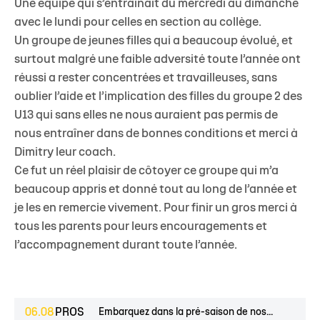
Une équipe qui s’entraînait du mercredi au dimanche
avec le lundi pour celles en section au collège.
Un groupe de jeunes filles qui a beaucoup évolué, et
surtout malgré une faible adversité toute l’année ont
réussi a rester concentrées et travailleuses, sans
oublier l’aide et l’implication des filles du groupe 2 des
U13 qui sans elles ne nous auraient pas permis de
nous entraîner dans de bonnes conditions et merci à
Dimitry leur coach.
Ce fut un réel plaisir de côtoyer ce groupe qui m’a
beaucoup appris et donné tout au long de l’année et
je les en remercie vivement. Pour finir un gros merci à
tous les parents pour leurs encouragements et
l’accompagnement durant toute l’année.
06.08
PROS
Embarquez dans la pré-saison de nos...