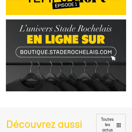
Toutes
Découvrez aussi
les
actus