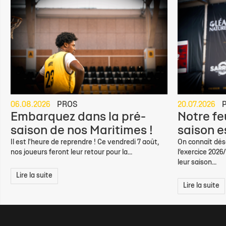
06.08.2026
PROS
20.07.2026
Embarquez dans la pré-
Notre feu
saison de nos Maritimes !
saison e
Il est l'heure de reprendre ! Ce vendredi 7 août,
On connaît déso
nos joueurs feront leur retour pour la...
l’exercice 2026
leur saison...
Lire la suite
Lire la suite