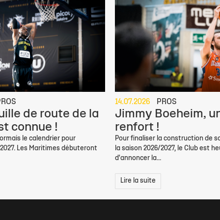
PROS
14.07.2026
PROS
ille de route de la
Jimmy Boeheim, un
st connue !
renfort !
rmais le calendrier pour
Pour finaliser la construction de s
/2027. Les Maritimes débuteront
la saison 2026/2027, le Club est h
d'annoncer la...
Lire la suite