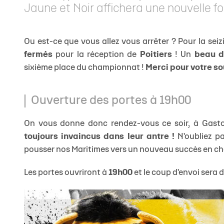
Jaune et Noir affichera une nouvelle foi
Ou est-ce que vous allez vous arrêter ? Pour la sei
fermés
pour la réception de
Poitiers
! Un
beau d
sixième place du championnat !
Merci pour votre so
Ouverture des portes à 19h00
On vous donne donc rendez-vous ce soir, à Gasto
toujours invaincus dans leur antre !
N'oubliez p
pousser nos Maritimes vers un nouveau succès en c
Les portes ouvriront à
19h00
et le coup d'envoi sera