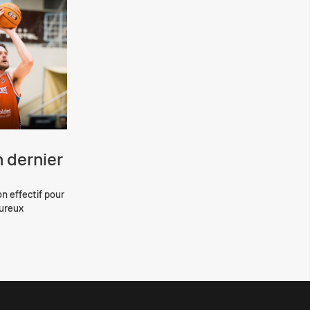
 dernier
on effectif pour
eureux