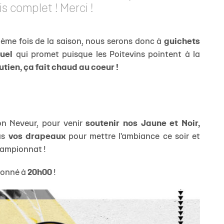
s complet ! Merci !
zième fois de la saison, nous serons donc à
guichets
uel
qui promet puisque les Poitevins pointent à la
utien, ça fait chaud au coeur !
n Neveur, pour venir
soutenir nos Jaune et Noir,
as
vos drapeaux
pour mettre l'ambiance ce soir et
hampionnat !
 donné à
20h00
!