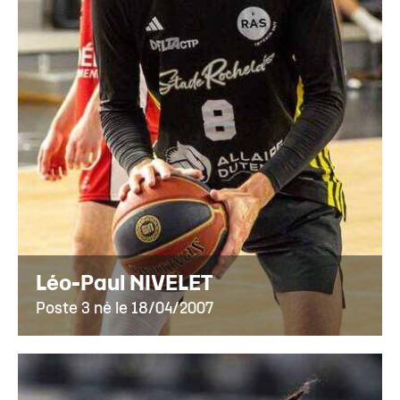
Léo-Paul NIVELET
Poste 3 né le 18/04/2007