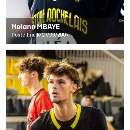
Nolann MBAYE
Poste 1 né le 27/09/2007