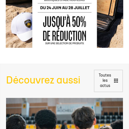
Toutes
Découvrez aussi
les
actus