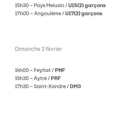
15h30 – Pays Melusin /
U15(2) garçons
17h00 – Angoulême /
U17(2) garçons
Dimanche 2 février
14h00 – Feytiat /
PNF
15h30 – Aytré /
PRF
17h30 – Saint-Xandre /
DM3