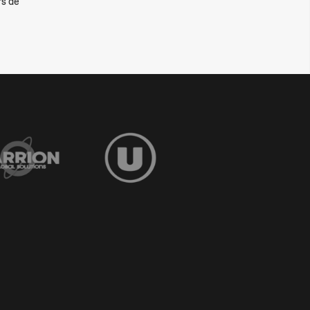
rs de