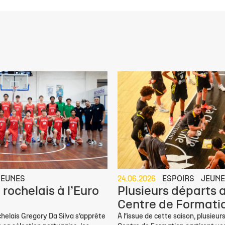
JEUNES
24.06.2026
ESPOIRS
JEUN
 rochelais à l’Euro
Plusieurs départs 
Centre de Formati
helais Gregory Da Silva s’apprête
À l’issue de cette saison, plusieur