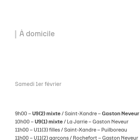
À domicile
Samedi 1er février
9h00 –
U9(2) mixte
/ Saint-Xandre –
Gaston Neveur
10h00 –
U9(1) mixte
/ La Jarrie –
Gaston Neveur
11h00 –
U11(3) filles
/ Saint-Xandre –
Puilboreau
11h00 –
U11(2) garçons
/ Rochefort –
Gaston Neveur