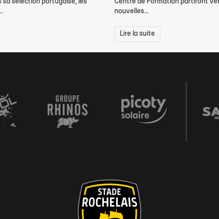
s sa sélection portugaise, les
Centre de Formation partiront ve
.
nouvelles...
Lire la suite