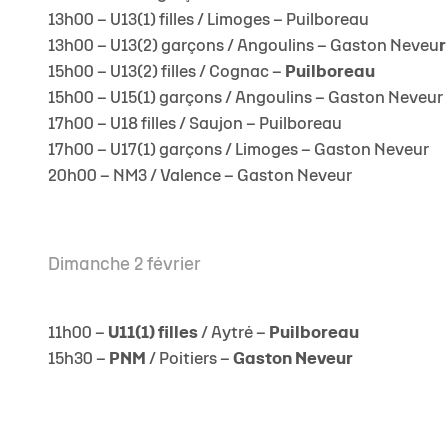
13h00 –
U13(1) filles
/ Limoges –
Puilboreau
13h00 –
U13(2) garçons
/ Angoulins –
Gaston Neveu
r
15h00 –
U13(2) filles
/ Cognac –
Puilboreau
15h00
– U15(1) garçons
/ Angoulins –
Gaston Neveur
17h00 –
U18 filles
/ Saujon –
Puilboreau
17h00 –
U17(1) garçons
/ Limoges –
Gaston Neveur
20h00 –
NM3
/ Valence
– Gaston Neveur
Dimanche 2 février
11h00 –
U11(1) filles
/ Aytré –
Puilboreau
15h30 –
PNM
/ Poitiers –
Gaston Neveur