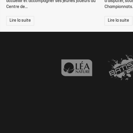
accueillir et accompagner ses jeunes joueurs du
à disputer, sou
Centre de...
Championnats..
Lire la suite
Lire la suite