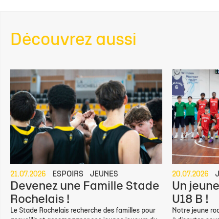
Découvrez aussi
21.07.2026
ESPOIRS
JEUNES
20.07.2026
Devenez une Famille Stade
Un jeune
Rochelais !
U18 B !
Le Stade Rochelais recherche des familles pour
Notre jeune roc