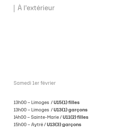
À l’extérieur
Samedi 1er février
13h00 – Limoges /
U15(1) filles
13h00 – Limoges /
U13(1) garçons
14h00 – Sainte-Marie /
U11(2) filles
15h00 – Aytré /
U13(3) garçons