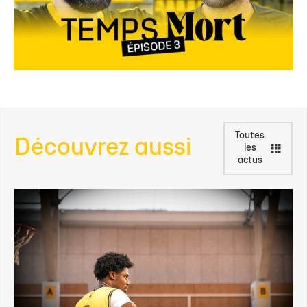
Toutes
Découvrez aussi
les
actus