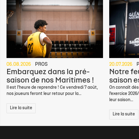
06.08.2026
PROS
20.07.2026
Embarquez dans la pré-
Notre feu
saison de nos Maritimes !
saison e
Il est l'heure de reprendre ! Ce vendredi 7 août,
On connaît déso
nos joueurs feront leur retour pour la...
l’exercice 2026
leur saison...
Lire la suite
Lire la suite