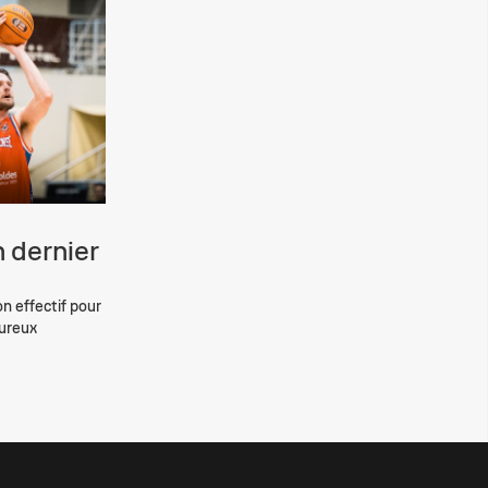
 dernier
on effectif pour
eureux