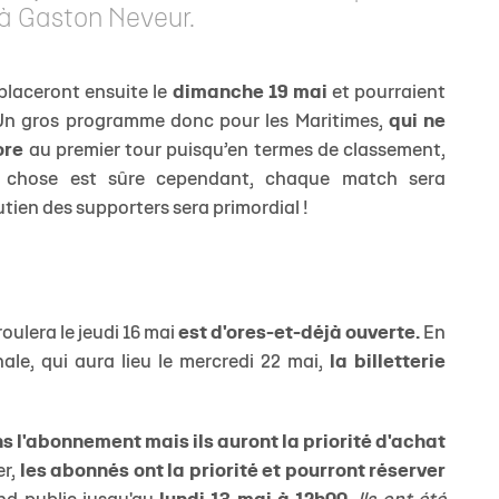
i à Gaston Neveur.
éplaceront ensuite le
dimanche 19 mai
et pourraient
 Un gros programme donc pour les Maritimes,
qui ne
ore
au premier tour puisqu’en termes de classement,
ne chose est sûre cependant, chaque match sera
tien des supporters sera primordial !
oulera le jeudi 16 mai
est d'ores-et-déjà ouverte.
En
nale, qui aura lieu le mercredi 22 mai,
la billetterie
s l'abonnement mais ils auront la priorité d'achat
er,
les abonnés ont la priorité et pourront réserver