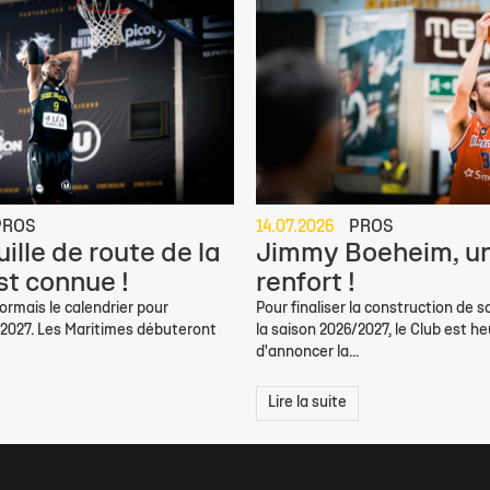
PROS
14.07.2026
PROS
ille de route de la
Jimmy Boeheim, un
st connue !
renfort !
rmais le calendrier pour
Pour finaliser la construction de s
/2027. Les Maritimes débuteront
la saison 2026/2027, le Club est h
d'annoncer la...
Lire la suite