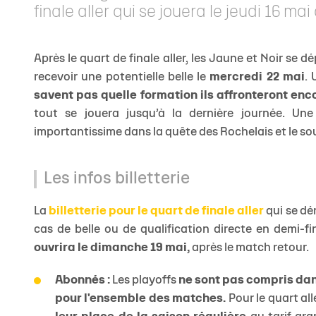
finale aller qui se jouera le jeudi 16 ma
Après le quart de finale aller, les Jaune et Noir se d
recevoir une potentielle belle le
mercredi 22 mai
.
savent pas quelle formation ils affronteront enc
tout se jouera jusqu’à la dernière journée. U
importantissime dans la quête des Rochelais et le sou
Les infos billetterie
La
billetterie pour le quart de finale aller
qui se dér
cas de belle ou de qualification directe en demi-fi
ouvrira le dimanche 19 mai,
après le match retour.
Abonnés :
Les playoffs
ne sont pas compris dan
pour l'ensemble des matches.
Pour le quart all