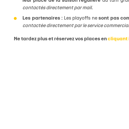
leur place de la saison régulière
au tarif gra
contactés directement par mail.
Les partenaires :
Les playoffs ne
sont pas com
contactée directement par le service commercial
Ne tardez plus et réservez vos places en
cliquant 