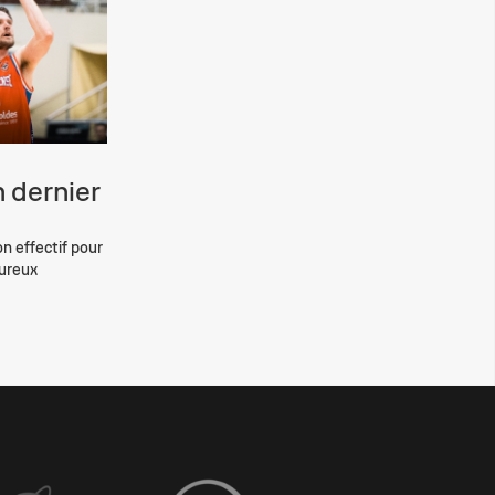
 dernier
on effectif pour
eureux