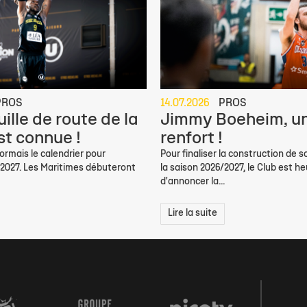
PROS
14.07.2026
PROS
ille de route de la
Jimmy Boeheim, un
st connue !
renfort !
rmais le calendrier pour
Pour finaliser la construction de s
/2027. Les Maritimes débuteront
la saison 2026/2027, le Club est h
d'annoncer la...
Lire la suite