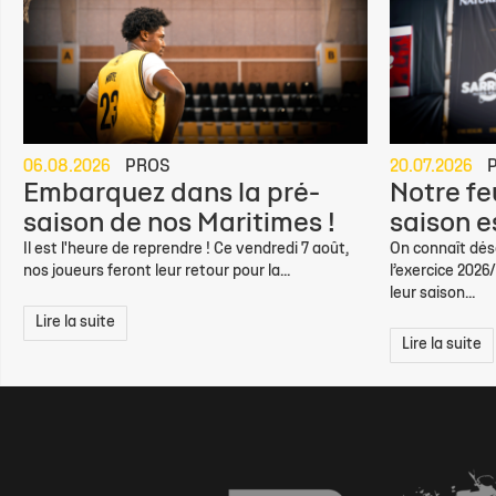
06.08.2026
PROS
20.07.2026
Embarquez dans la pré-
Notre feu
saison de nos Maritimes !
saison e
Il est l'heure de reprendre ! Ce vendredi 7 août,
On connaît déso
nos joueurs feront leur retour pour la...
l’exercice 2026
leur saison...
Lire la suite
Lire la suite