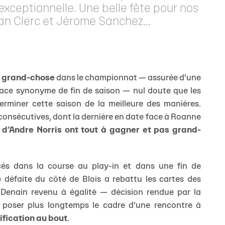
xceptionnelle. Une belle fête pour nos
an Clerc et Jérome Sanchez...
s grand-chose
dans le championnat — assurée d’une
place synonyme de fin de saison — nul doute que les
erminer cette saison de la meilleure des manières.
 consécutives, dont la dernière en date face à Roanne
 d’Andre Norris ont tout à gagner et pas grand-
s dans la course au play-in et dans une fin de
 défaite du côté de Blois a rebattu les cartes des
c Denain revenu à égalité — décision rendue par la
 poser plus longtemps le cadre d’une rencontre à
lification au bout
.