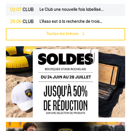
02.07
CLUB
Le Club une nouvelle fois labellisé...
29.06
CLUB
L'Asso est à la recherche de trois...
Toutes les brèves