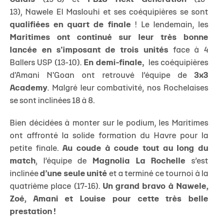
13), Nawele El Maslouhi et ses coéquipières se sont
qualifiées en quart de finale
! Le lendemain, les
Maritimes ont continué sur leur très bonne
lancée en s'imposant de trois unités
face à 4
Ballers USP (13-10).
En demi-finale,
les coéquipières
d'Amani N'Goan ont retrouvé l’équipe de
3x3
Academy
. Malgré leur combativité, nos Rochelaises
se sont inclinées 18 à 8.
Bien décidées à monter sur le podium, les Maritimes
ont affronté la solide formation du Havre pour la
petite finale.
Au coude à coude tout au long du
match
, l’équipe de
Magnolia La Rochelle
s’est
inclinée
d’une seule unité
et a terminé ce tournoi à la
quatrième place (17-16).
Un grand bravo à Nawele,
Zoé, Amani et Louise pour cette très belle
prestation !