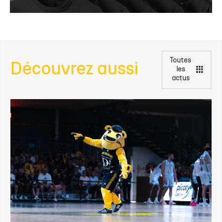
Toutes
Découvrez aussi
les
actus