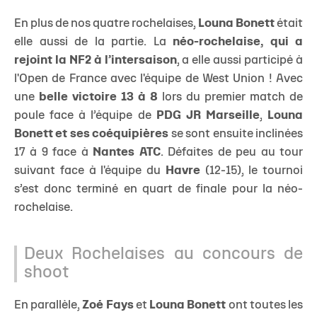
En plus de nos quatre rochelaises,
Louna Bonett
était
elle aussi de la partie. La
néo-rochelaise, qui a
rejoint la NF2
à l’intersaison
, a elle aussi participé à
l'Open de France avec l'équipe de West Union ! Avec
une
belle victoire 13 à 8
lors du premier match de
poule face à l’équipe de
PDG JR Marseille
,
Louna
Bonett et ses coéquipières
se sont ensuite inclinées
17 à 9 face à
Nantes ATC
. Défaites de peu au tour
suivant face à l'équipe du
Havre
(12-15), le tournoi
s’est donc terminé en quart de finale pour la néo-
rochelaise.
Deux Rochelaises au concours de
shoot
En parallèle,
Zoé Fays
et
Louna Bonett
ont toutes les