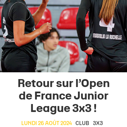
Retour sur l’Open
de France Junior
League 3x3 !
LUNDI 26 AOÛT 2024
CLUB
3X3