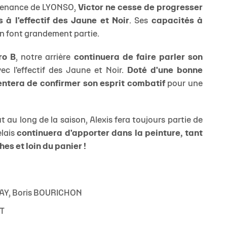
rovenance de LYONSO,
Victor ne cesse de progresser
 à l'effectif des Jaune et Noir
. Ses
capacités à
n font grandement partie.
ro B
, notre arrière
continuera de faire parler son
ec l'effectif des Jaune et Noir.
Doté d'une bonne
 tentera de confirmer son esprit combatif
pour une
t au long de la saison, Alexis fera toujours partie de
elais
continuera d'apporter dans la peinture, tant
es et loin du panier !
AY, Boris BOURICHON
TT