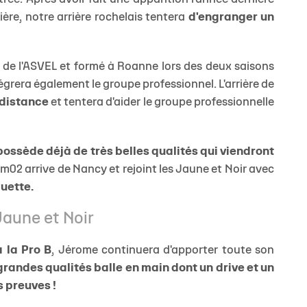
ière, notre arrière rochelais tentera
d'engranger un
n de l'ASVEL et formé à Roanne lors des deux saisons
tégrera également le groupe professionnel. L'arrière de
 distance
et tentera d'aider le groupe professionnelle
possède déjà de très belles qualités qui viendront
2m02 arrive de Nancy et rejoint les Jaune et Noir avec
quette.
 Jaune et Noir
à la Pro B
, Jérome continuera d'apporter toute son
randes qualités balle en main dont un drive et un
s preuves !