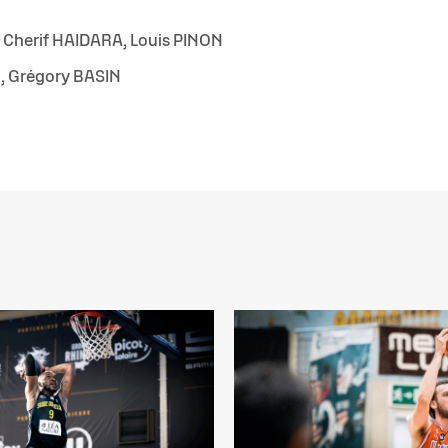
 Cherif HAIDARA, Louis PINON
E, Grégory BASIN