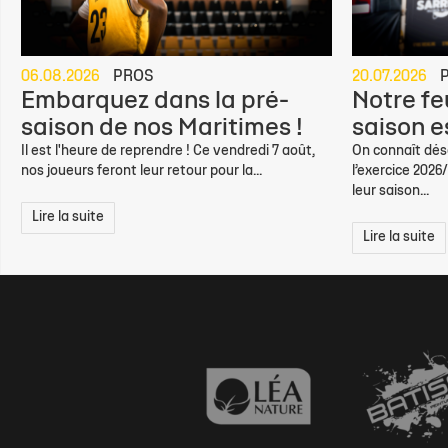
06.08.2026
PROS
20.07.2026
Embarquez dans la pré-
Notre feu
saison de nos Maritimes !
saison e
Il est l'heure de reprendre ! Ce vendredi 7 août,
On connaît déso
nos joueurs feront leur retour pour la...
l’exercice 2026
leur saison...
Lire la suite
Lire la suite