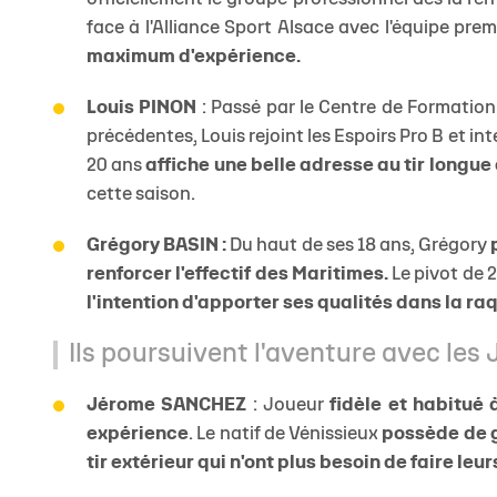
face à l'Alliance Sport Alsace avec l'équipe prem
maximum d'expérience.
Louis PINON
: Passé par le Centre de Formatio
précédentes, Louis rejoint les Espoirs Pro B et in
20 ans
affiche une belle adresse au tir longue
cette saison.
Grégory BASIN :
Du haut de ses 18 ans, Grégory
renforcer l'effectif des Maritimes.
Le pivot de 
l'intention d'apporter ses qualités dans la ra
Ils poursuivent l'aventure avec les
Jérome SANCHEZ
: Joueur
fidèle et habitué 
expérience
. Le natif de Vénissieux
possède de g
tir extérieur qui n'ont plus besoin de faire leur