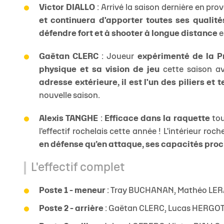
Victor DIALLO
: Arrivé la saison dernière en p
et continuera d'apporter toutes ses qualités
défendre fort et à shooter à longue distance
e
Gaëtan CLERC
: Joueur
expérimenté de la P
physique et sa vision de jeu
cette saison av
adresse extérieure, il est l'un des piliers et
nouvelle saison.
Alexis TANGHE
:
Efficace dans la raquette
tou
l'effectif rochelais cette année ! L'intérieur roch
en défense qu’en attaque, ses capacités proch
L'effectif complet
Poste 1 - meneur
: Tray BUCHANAN, Mathéo LER
Poste 2 - arrière
: Gaëtan CLERC, Lucas HERGO