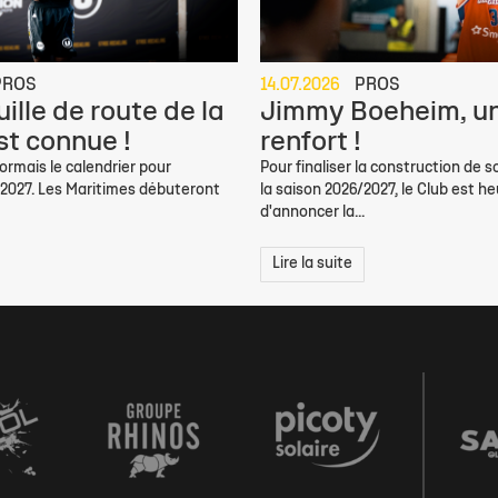
PROS
14.07.2026
PROS
ille de route de la
Jimmy Boeheim, un
st connue !
renfort !
rmais le calendrier pour
Pour finaliser la construction de s
/2027. Les Maritimes débuteront
la saison 2026/2027, le Club est h
d'annoncer la...
Lire la suite