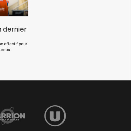
 dernier
on effectif pour
eureux