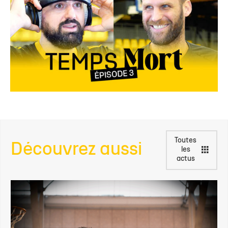
Toutes
Découvrez aussi
les
actus