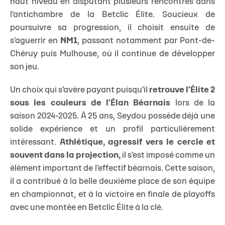
haut niveau en disputant plusieurs rencontres dans
l'antichambre de la Betclic Élite. Soucieux de
poursuivre sa progression, il choisit ensuite de
s'aguerrir en
NM1
, passant notamment par Pont-de-
Chéruy puis Mulhouse, où il continue de développer
son jeu.
Un choix qui s'avère payant puisqu'il
retrouve l'Élite 2
sous les couleurs de l'Élan Béarnais
lors de la
saison 2024-2025. À 25 ans, Seydou possède déjà une
solide expérience et un profil particulièrement
intéressant.
Athlétique, agressif vers le cercle et
souvent dans la projection,
il s'est imposé comme un
élément important de l'effectif béarnais. Cette saison,
il a contribué à la belle deuxième place de son équipe
en championnat, et à la victoire en finale de playoffs
avec une montée en Betclic Élite à la clé.