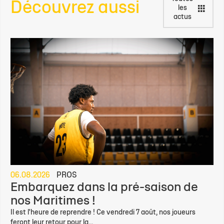
Découvrez aussi
les
actus
06.08.2026
PROS
Embarquez dans la pré-saison de
nos Maritimes !
Il est l'heure de reprendre ! Ce vendredi 7 août, nos joueurs
feront leur retour pour la...