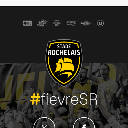
#
fievreSR