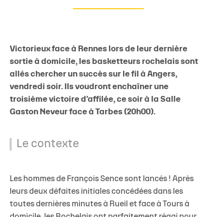
Victorieux face à Rennes lors de leur dernière
sortie à domicile, les basketteurs rochelais sont
allés chercher un succès sur le fil à Angers,
vendredi soir. Ils voudront enchaîner une
troisième victoire d’affilée, ce soir à la Salle
Gaston Neveur face à Tarbes (20h00).
Le contexte
Les hommes de François Sence sont lancés ! Après
leurs deux défaites initiales concédées dans les
toutes dernières minutes à Rueil et face à Tours à
domicile, les Rochelais ont parfaitement réagi pour