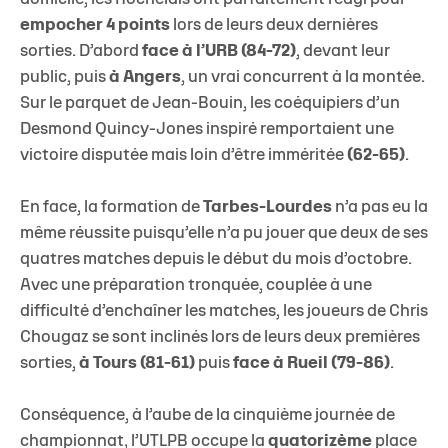
empocher 4 points
lors de leurs deux dernières
sorties. D’abord
face à l’URB (84-72)
, devant leur
public, puis
à Angers
, un vrai concurrent à la montée.
Sur le parquet de Jean-Bouin, les coéquipiers d’un
Desmond Quincy-Jones inspiré remportaient une
victoire disputée mais loin d’être imméritée
(62-65)
.
En face, la formation de
Tarbes-Lourdes
n’a pas eu la
même réussite puisqu’elle n’a pu jouer que deux de ses
quatres matches depuis le début du mois d’octobre.
Avec une préparation tronquée, couplée à une
difficulté d’enchaîner les matches, les joueurs de Chris
Chougaz se sont inclinés lors de leurs deux premières
sorties,
à Tours (81-61)
puis
face à Rueil (79-86)
.
Conséquence, à l’aube de la cinquième journée de
championnat, l’UTLPB occupe la
quatorizème
place