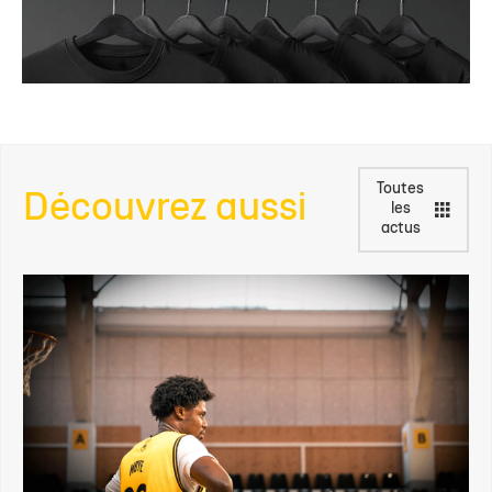
Toutes
Découvrez aussi
les
actus