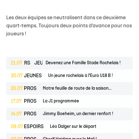
Les deux équipes se neutralisent dans ce deuxième
quart-temps. Toujours deux points d'avance pour nos
joueurs !
ESPOIRS
21.07
JEUNES
Devenez une Famille Stade Rochelais !
20.07
JEUNES
Un jeune rochelais à l’Euro U18 B !
20.07
PROS
Notre feuille de route de la saison...
17.07
PROS
La J1 programmée
14.07
PROS
Jimmy Boeheim, un dernier renfort !
09.07
ESPOIRS
Léo Dalger sur le départ