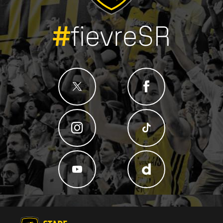
#
fievreSR