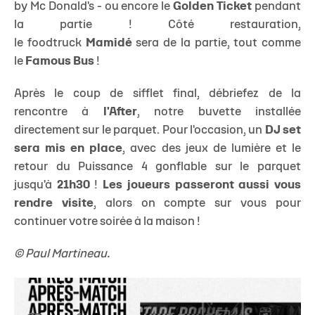
by Mc Donald's - ou encore le
Golden Ticket
pendant
la partie ! Côté restauration,
le foodtruck
Mamidé
sera de la partie, tout comme
le
Famous Bus
!
Après le coup de sifflet final, débriefez de la
rencontre à
l'After
, notre buvette installée
directement sur le parquet. Pour l'occasion, un
DJ set
sera mis en place
, avec des jeux de lumière et le
retour du Puissance 4 gonflable sur le parquet
jusqu'à
21h30
!
Les joueurs passeront aussi vous
rendre visite
, alors on compte sur vous pour
continuer votre soirée à la maison !
© Paul Martineau.