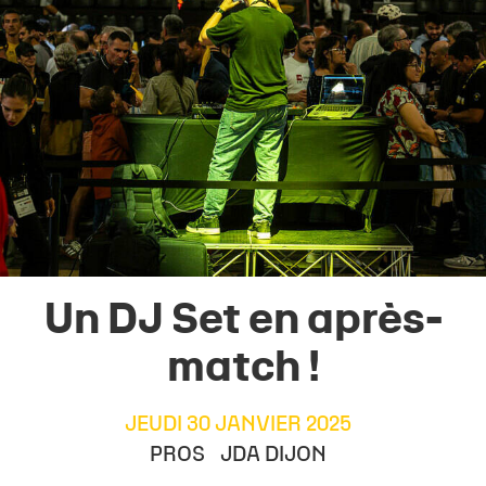
Un DJ Set en après-
match !
JEUDI 30 JANVIER 2025
PROS
JDA DIJON