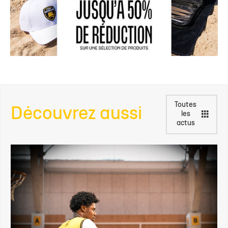
Toutes
Découvrez aussi
les
actus