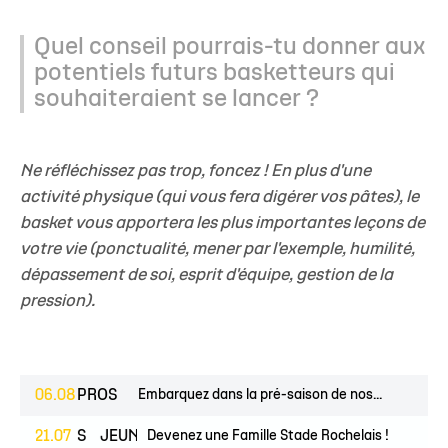
Quel conseil pourrais-tu donner aux
potentiels futurs basketteurs qui
souhaiteraient se lancer ?
Ne réfléchissez pas trop, foncez ! En plus d'une
activité physique (qui vous fera digérer vos pâtes), le
basket vous apportera les plus importantes leçons de
votre vie (ponctualité, mener par l'exemple, humilité,
dépassement de soi, esprit d'équipe, gestion de la
pression).
06.08
PROS
Embarquez dans la pré-saison de nos...
ESPOIRS
21.07
JEUNES
Devenez une Famille Stade Rochelais !