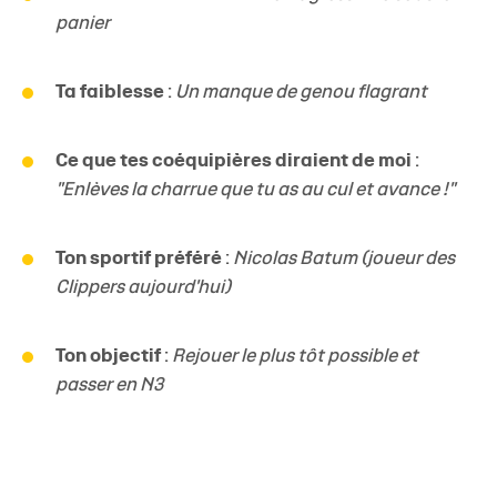
panier
Ta faiblesse
:
Un manque de genou flagrant
Ce que tes coéquipières diraient de moi
:
"Enlèves la charrue que tu as au cul et avance !"
Ton sportif préféré
:
Nicolas Batum (joueur des
Clippers aujourd'hui)
Ton objectif
:
Rejouer le plus tôt possible et
passer en N3