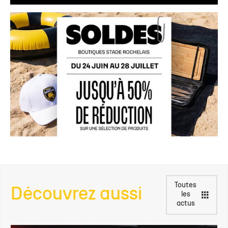
Toutes
Découvrez aussi
les
actus