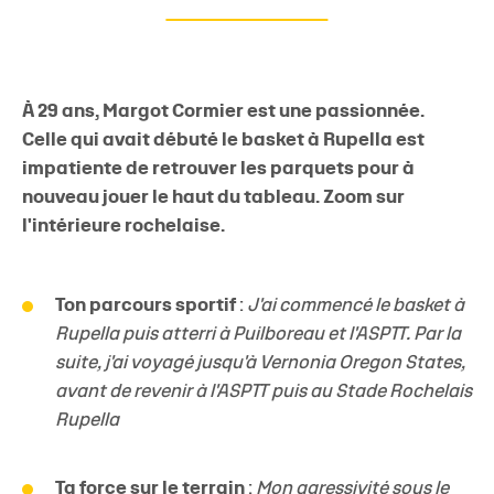
À 29 ans, Margot Cormier est une passionnée.
Celle qui avait débuté le basket à Rupella est
impatiente de retrouver les parquets pour à
nouveau jouer le haut du tableau. Zoom sur
l'intérieure rochelaise.
Ton parcours sportif
:
J'ai commencé le basket à
Rupella puis atterri à Puilboreau et l'ASPTT. Par la
suite, j'ai voyagé jusqu'à Vernonia Oregon States,
avant de revenir à l'ASPTT puis au Stade Rochelais
Rupella
Ta force sur le terrain
:
Mon agressivité sous le