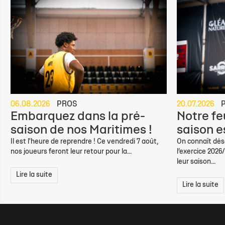
06.08.2026
PROS
20.07.2026
Embarquez dans la pré-
Notre feu
saison de nos Maritimes !
saison e
Il est l'heure de reprendre ! Ce vendredi 7 août,
On connaît déso
nos joueurs feront leur retour pour la...
l’exercice 2026
leur saison...
Lire la suite
Lire la suite