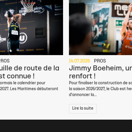
PROS
14.07.2026
PROS
ille de route de la
Jimmy Boeheim, un
st connue !
renfort !
rmais le calendrier pour
Pour finaliser la construction de s
/2027. Les Maritimes débuteront
la saison 2026/2027, le Club est h
d'annoncer la...
Lire la suite