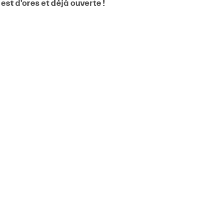
est d'ores et déjà ouverte !