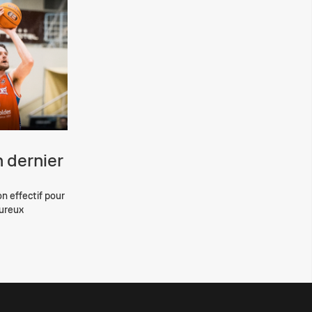
 dernier
on effectif pour
eureux