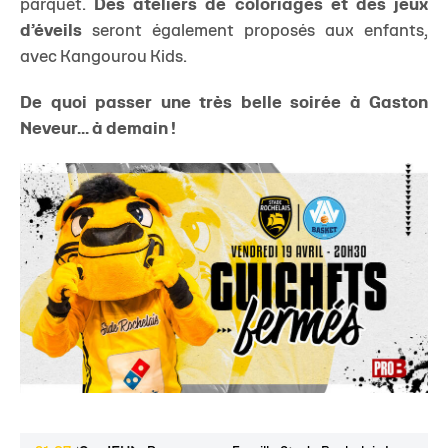
parquet.
Des ateliers de coloriages et des jeux
d’éveils
seront également proposés aux enfants,
avec Kangourou Kids.
De quoi passer une très belle soirée à Gaston
Neveur... à demain !