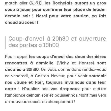
match aller (61-71),
les Rochelais auront un gros
coup à jouer pour confirmer leur place de leader
demain soir
!
Merci pour votre soutien, ça fait
chaud au coeur !
Coup d'envoi à 20h30 et ouverture
des portes à 19h00
Pour rappel
les coups d'envoi des deux dernières
rencontres à domicile
(Vichy et Nantes)
sont
décalés à 20h30
. On vous donne donc rendez-vous
ce vendredi, à Gaston Neveur, pour venir
soutenir
nos Jaune et Noir, toujours invaincus dans leur
antre !
N'oubliez pas
vos drapeaux
pour mettre
l'ambiance demain soir et pousser nos Maritimes vers
un nouveau succès en championnat !