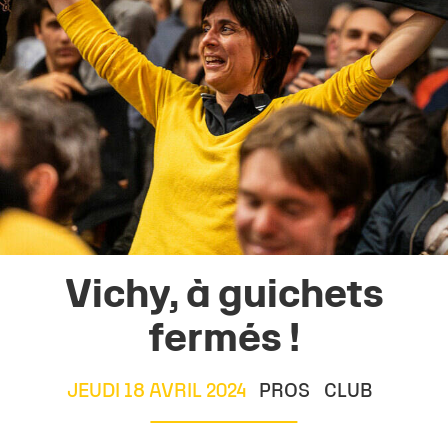
Vichy, à guichets
fermés !
JEUDI 18 AVRIL 2024
PROS
CLUB