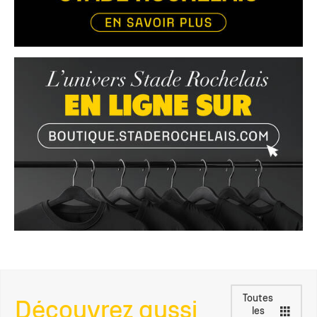
Toutes
Découvrez aussi
les