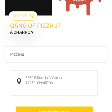
APPELER
GANG OF PIZZA 17
À CHARRON
Pizzeria
5689 F Rue du Château
17230
CHARRON
Signaler une erreur