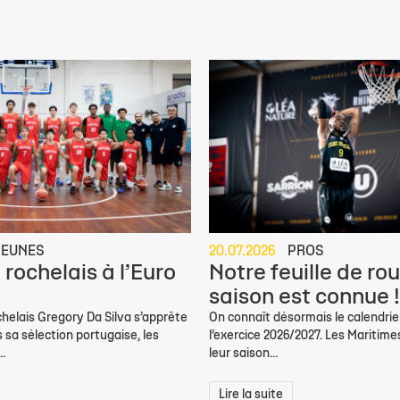
JEUNES
20.07.2026
PROS
 rochelais à l’Euro
Notre feuille de rou
saison est connue !
helais Gregory Da Silva s’apprête
On connaît désormais le calendrie
s sa sélection portugaise, les
l’exercice 2026/2027. Les Maritim
.
leur saison...
Lire la suite