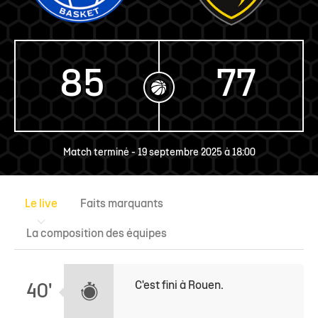
85
77
Match terminé - 19 septembre 2025 à 18:00
Le live
Faits marquants
La composition
des équipes
C'est fini à Rouen.
40'