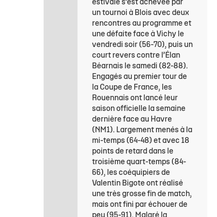
estivale s’est achevée par
un tournoi à Blois avec deux
rencontres au programme et
une défaite face à Vichy le
vendredi soir (56-70), puis un
court revers contre l’Élan
Béarnais le samedi (82-88).
Engagés au premier tour de
la Coupe de France, les
Rouennais ont lancé leur
saison officielle la semaine
dernière face au Havre
(NM1). Largement menés à la
mi-temps (64-48) et avec 18
points de retard dans le
troisième quart-temps (84-
66), les coéquipiers de
Valentin Bigote ont réalisé
une très grosse fin de match,
mais ont fini par échouer de
peu (95-91). Malgré la