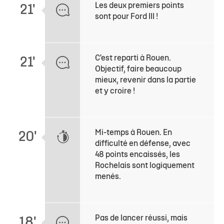
Les deux premiers points
21'
sont pour Ford III !
C'est reparti à Rouen.
21'
Objectif, faire beaucoup
mieux, revenir dans la partie
et y croire !
Mi-temps à Rouen. En
20'
difficulté en défense, avec
48 points encaissés, les
Rochelais sont logiquement
menés.
Pas de lancer réussi, mais
18'