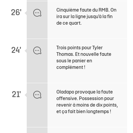
Cinquième faute du RMB. On
26'
ira sur la ligne jusqu'à la fin
de ce quart.
Trois points pour Tyler
24'
Thomas. Et nouvelle faute
sous le panier en
complément !
Oladapo provoque la faute
21'
offensive. Possession pour
revenir à moins de dix points,
et ça fait bien longtemps !