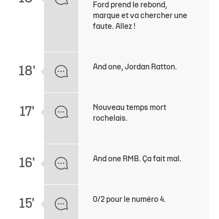
Ford prend le rebond,
marque et va chercher une
faute. Allez !
And one, Jordan Ratton.
18'
Nouveau temps mort
17'
rochelais.
And one RMB. Ça fait mal.
16'
0/2 pour le numéro 4.
15'