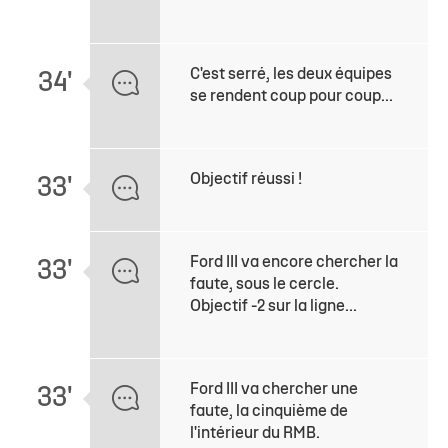
C'est serré, les deux équipes
34'
se rendent coup pour coup...
Objectif réussi !
33'
Ford III va encore chercher la
33'
faute, sous le cercle.
Objectif -2 sur la ligne...
Ford III va chercher une
33'
faute, la cinquième de
l'intérieur du RMB.