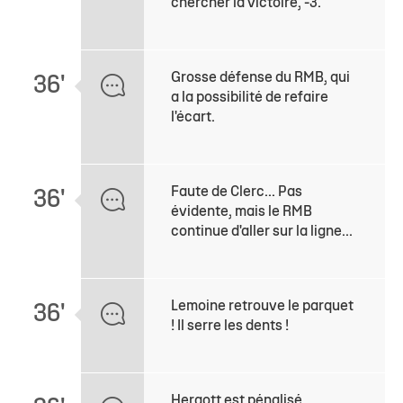
chercher la victoire, -3.
Grosse défense du RMB, qui
36'
a la possibilité de refaire
l'écart.
Faute de Clerc... Pas
36'
évidente, mais le RMB
continue d'aller sur la ligne...
Lemoine retrouve le parquet
36'
! Il serre les dents !
Hergott est pénalisé.