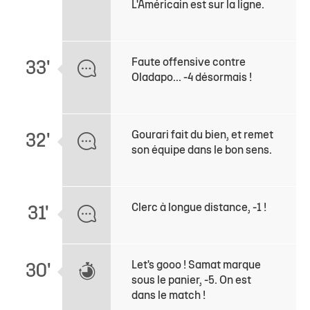
L'Américain est sur la ligne.
Faute offensive contre
33'
Oladapo... -4 désormais !
Gourari fait du bien, et remet
32'
son équipe dans le bon sens.
Clerc à longue distance, -1 !
31'
Let's gooo ! Samat marque
30'
sous le panier, -5. On est
dans le match !