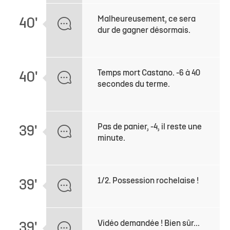
Malheureusement, ce sera
40'
dur de gagner désormais.
Temps mort Castano. -6 à 40
40'
secondes du terme.
Pas de panier, -4, il reste une
39'
minute.
1/2. Possession rochelaise !
39'
Vidéo demandée ! Bien sûr...
39'