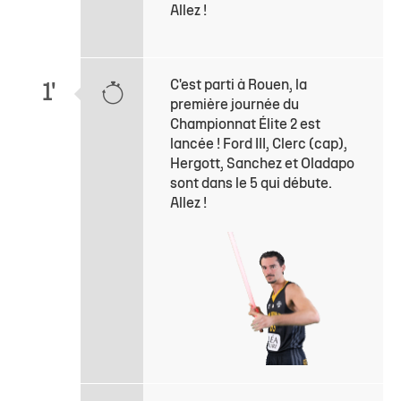
Allez !
C'est parti à Rouen, la
1'
première journée du
Championnat Élite 2 est
lancée ! Ford III, Clerc (cap),
Hergott, Sanchez et Oladapo
sont dans le 5 qui débute.
Allez !