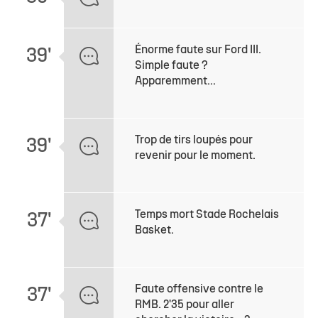
Énorme faute sur Ford III.
39'
Simple faute ?
Apparemment...
Trop de tirs loupés pour
39'
revenir pour le moment.
Temps mort Stade Rochelais
37'
Basket.
Faute offensive contre le
37'
RMB. 2'35 pour aller