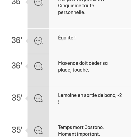
36'
Cinquième faute
personnelle.
Égalité !
36'
Maxence doit céder sa
36'
place, touché.
Lemoine en sortie de banc, -2
35'
!
Temps mort Castano.
35'
Moment important.