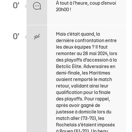
À tout à l'heure, coup d'envoi
0'
20h00 !
Mais c'était quand, la
0'
dernière confrontation entre
les deux équipes ? Il faut
remonter au 28 mai 2024, lors
des playoffs d’accession à la
Betclic Élite. Adversaires en
demi-finale, les Maritimes
avaient remporté le match
retour, validant ainsi leur
qualification pour la finale
des playoffs. Pour rappel,
après avoir gagné de
justesse à domicile lors du
match aller (73-70), les
Rochelais s’étaient imposés
à Rouen (61-70). Un beau