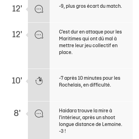
-9, plus gros écart du match.
12'
C'est dur en attaque pour les
12'
Maritimes qui ont dû mal à
mettre leur jeu collectif en
place.
-7 après 10 minutes pour les
10'
Rochelais, en difficulté.
Haidara trouve la mire à
8'
l'intérieur, après un shoot
longue distance de Lemoine.
-3 !