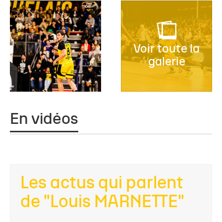
Voir toute la
galerie
En vidéos
Les actus qui parlent
de "Louis MARNETTE"