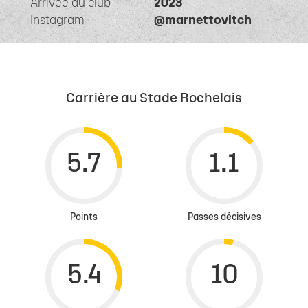
Arrivée au club
2023
Instagram
@marnettovitch
Carrière au Stade Rochelais
Points
Passes décisives