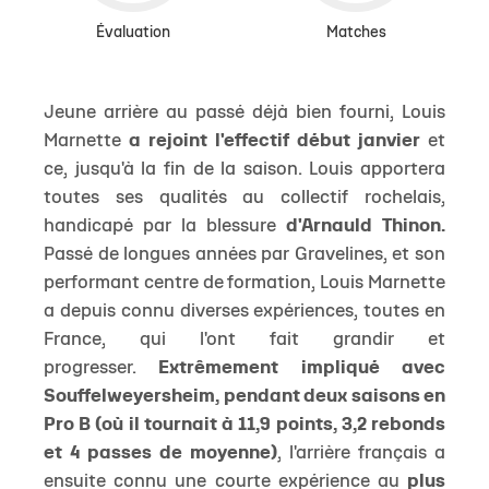
Évaluation
Matches
Jeune arrière au passé déjà bien fourni, Louis
Marnette
a rejoint l'effectif début janvier
et
ce, jusqu'à la fin de la saison. Louis apportera
toutes ses qualités au collectif rochelais,
handicapé par la blessure
d'Arnauld Thinon.
Passé de longues années par Gravelines, et son
performant centre de formation, Louis Marnette
a depuis connu diverses expériences, toutes en
France, qui l'ont fait grandir et
progresser.
Extrêmement impliqué avec
Souffelweyersheim, pendant deux saisons en
Pro B (où il tournait à 11,9 points, 3,2 rebonds
et 4 passes de moyenne)
, l'arrière français a
ensuite connu une courte expérience au
plus