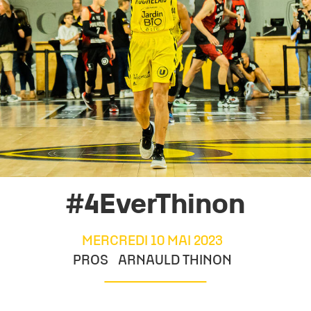
#4EverThinon
MERCREDI 10 MAI 2023
PROS
ARNAULD THINON