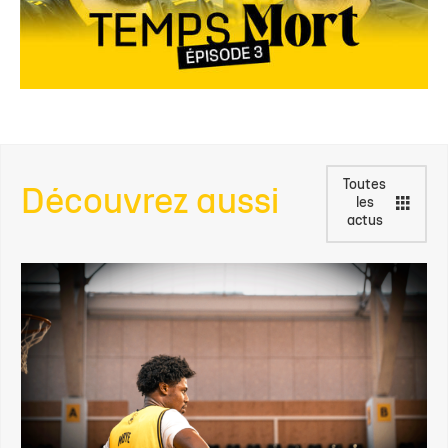
Toutes
Découvrez aussi
les
actus