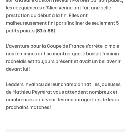
soir à la salle Gaston Neveur ! Portées par son public,
les coéquipières d’Alice Verine ont fait une belle
prestation du début à la fin. Elles ont
malheureusement fini par s’incliner de seulement 5
petits points
(81 à 86)
.
L’aventure pour la Coupe de France s’arrête là mais
nos féminines ont su montrer que le basket féminin
rochelais est toujours présent et avait un bel avenir
devant lui !
Leaders invaincu de leur championnat, les joueuses
de Mathieu Peymirat vous attendent nombreux et
nombreuses pour venir les encourager lors de leurs
prochains matches !