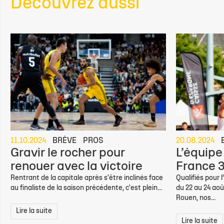
Découvrez aussi
11.10.2024
BRÈVE
PROS
20.08.2024
Gravir le rocher pour
L’équipe
renouer avec la victoire
France 3
Rentrant de la capitale après s'être inclinés face
Qualifiés pour 
au finaliste de la saison précédente, c'est plein...
du 22 au 24 aoû
Rouen, nos...
Lire la suite
Lire la suite