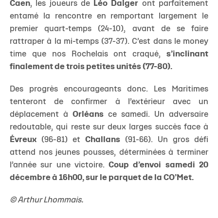
Caen
, les joueurs de
Léo Dalger
ont parfaitement
entamé la rencontre en remportant largement le
premier quart-temps (24-10), avant de se faire
rattraper à la mi-temps (37-37). C’est dans le money
time que nos Rochelais ont craqué,
s’inclinant
finalement de trois petites unités (77-80).
Des progrès encourageants donc. Les Maritimes
tenteront de confirmer à l’extérieur avec un
déplacement à
Orléans
ce samedi. Un adversaire
redoutable, qui reste sur deux larges succès face à
Évreux
(96-81) et
Challans
(91-66). Un gros défi
attend nos jeunes pousses, déterminées à terminer
l’année sur une victoire.
Coup d’envoi samedi 20
décembre à 16h00, sur le parquet de la CO’Met.
© Arthur Lhommais.