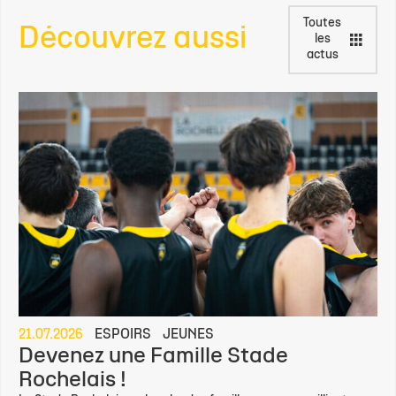
Toutes
Découvrez aussi
les
actus
21.07.2026
ESPOIRS
JEUNES
Devenez une Famille Stade
Rochelais !