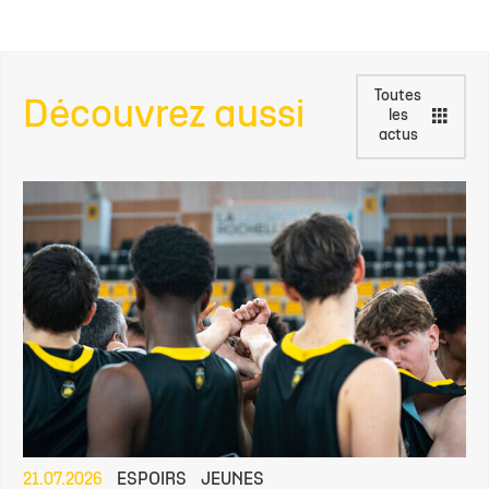
Toutes
Découvrez aussi
les
actus
21.07.2026
ESPOIRS
JEUNES