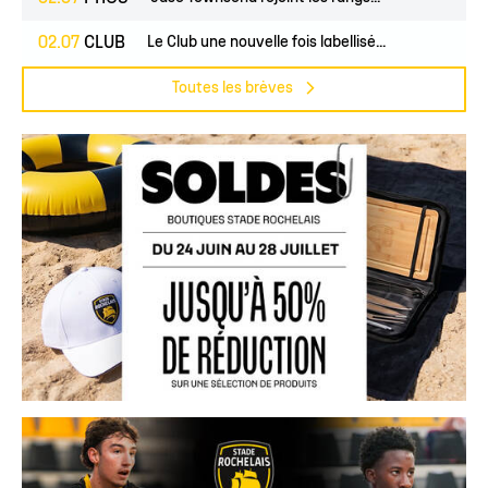
02.07
CLUB
Le Club une nouvelle fois labellisé...
Toutes les brèves