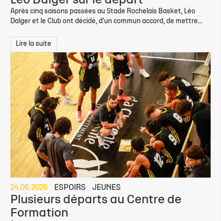
Léo Dalger sur le départ
Après cinq saisons passées au Stade Rochelais Basket, Léo
Dalger et le Club ont décidé, d'un commun accord, de mettre...
Lire la suite
24.06.2026
ESPOIRS
JEUNES
Plusieurs départs au Centre de
Formation