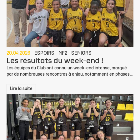
20.04.2026
ESPOIRS
NF2
SENIORS
Les résultats du week-end !
Les équipes du Club ont connu un week-end intense, marqué
par de nombreuses rencontres à enjeu, notamment en phases...
Lire la suite