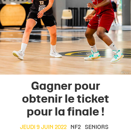
Gagner pour
obtenir le ticket
pour la finale !
JEUDI 9 JUIN 2022
NF2
SENIORS