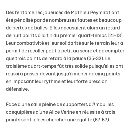
Dès l'entame, les joueuses de Mathieu Peymirat ont
été pénalisé par de nombreuses fautes et beaucoup
de pertes de balles. Elles accusaient alors un retard
de huit points à la fin du premier quart-temps (21-13).
Leur combativité
et
leur solidarité
sur le terrain leur a
permit de recoller petit à petit au score et de compter
que trois points de retard à la pause (35-32).
Le
troisième quart-temps fût très solide
puisqu'elles ont
réussi à passer devant jusqu'à
mener de cinq points
en imposant leur rythme et leur forte pression
défensive.
Face à une salle pleine de supporters d'Amou,
les
coéquipières d'une Alice Verine en réussite à trois
points sont allées chercher une égalité (67-67).