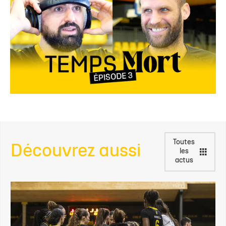
Toutes
Découvrez aussi
les
actus