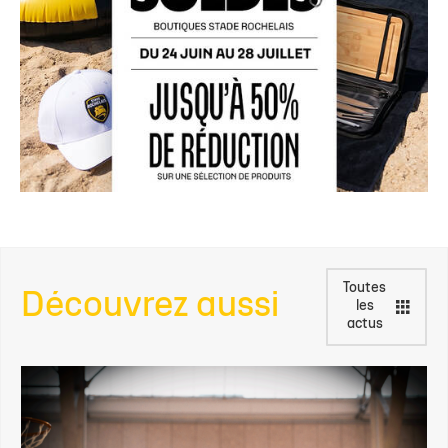
Toutes
Découvrez aussi
les
actus