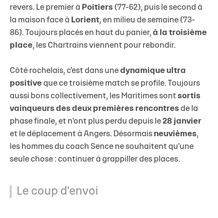
revers. Le premier à
Poitiers
(77-62), puis le second à
la maison face à
Lorient
, en milieu de semaine (73-
86). Toujours placés en haut du panier,
à la troisième
place
, les Chartrains viennent pour rebondir.
Côté rochelais, c'est dans une
dynamique ultra
positive
que ce troisième match se profile. Toujours
aussi bons collectivement, les Maritimes sont
sortis
vainqueurs des deux premières rencontres
de la
phase finale, et n'ont plus perdu depuis le
28 janvier
et le déplacement à Angers. Désormais
neuvièmes
,
les hommes du coach Sence ne souhaitent qu'une
seule chose : continuer à grappiller des places.
Le coup d'envoi