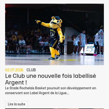
Le Stade Rochelais Basket poursuit son développement en
conservant son Label Argent de la Ligue...
Lire la suite
29.06.2026
CLUB
L'Asso est à la recherche de trois
Services Civiques !
L'Association du Stade Rochelais Basket est à la recherche de