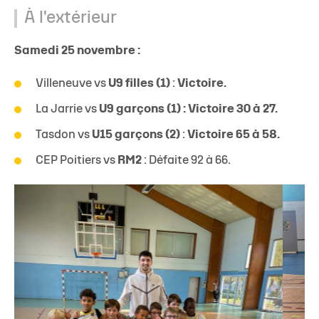
À l'extérieur
Samedi 25 novembre :
Villeneuve vs
U9 filles (1)
:
Victoire.
La Jarrie vs
U9 garçons (1) :
Victoire 30 à 27.
Tasdon vs
U15 garçons (2)
:
Victoire 65 à 58.
CEP Poitiers vs
RM2
: Défaite 92 à 66.