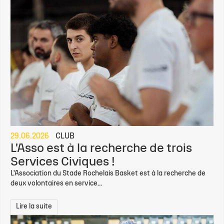
deux volontaires en service...
Lire la suite
10.06.2026
CLUB
Fayçal Sahraoui sélectionné pour
arbitrer la finale de NM1
Le vendredi 19 juin prochain, Fayçal Sahraoui représentera le