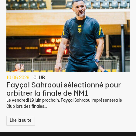
Club lors des finales...
Lire la suite
#
fievreSR