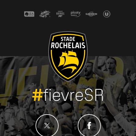
Contact
Annuaire
Raccourci
Comment venir ?