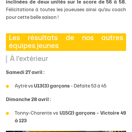
inclinées de deux unités sur le score de 56 à 58.
Félicitations à toutes les joueuses ainsi qu'au coach
pour cette belle saison !
Les résultats de nos autres
équipes jeunes
À l'extérieur
Samedi 27 avril :
Aytré vs
U13(3) garçons
- Défaite 53 à 45
Dimanche 28 avril :
Tonny-Charente vs
U15(2) garçons - Victoire 49
à 123