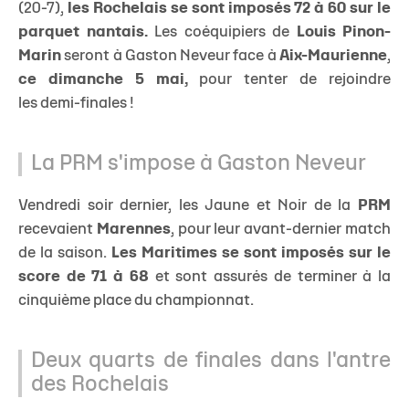
(20-7),
les Rochelais se sont imposés 72 à 60 sur le
parquet nantais.
Les coéquipiers de
Louis Pinon-
Marin
seront à Gaston Neveur face à
Aix-Maurienne
,
ce dimanche 5 mai,
pour tenter de rejoindre
les demi-finales !
La PRM s'impose à Gaston Neveur
Vendredi soir dernier, les Jaune et Noir de la
PRM
recevaient
Marennes
, pour leur avant-dernier match
de la saison.
Les Maritimes se sont imposés sur le
score de 71 à 68
et sont assurés de terminer à la
cinquième place du championnat.
Deux quarts de finales dans l'antre
des Rochelais