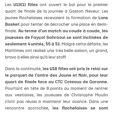
Les
U13(1) filles
ont ouvert le bal pour le premier
quart de finale de la journée à Gaston Neveur. Les
jeunes Rochelaises recevaient la formation de
Lons
Basket
pour tenter de décrocher une place en demi-
finale.
Au terme d'un match au coude à coude, les
joueuses de Fayçal Sahraoui se sont inclinées de
seulement 4 unités, 55 à 51.
Malgré cette défaite, les
Maritimes ont réalisé une très belle saison, un grand,
bravo à elles ainsi qu'à leur staff.
Dans la continuité,
les U18 filles ont pris le relai sur
le parquet de l'antre des Jaune et Noir, pour leur
quart de finale face au CTC Coteaux de Garonne.
Pourtant en tête de 8 points au moment de rentrer
aux vestiaires, les joueuses de Christophe Moulin
n'ont pas réussi à maintenir leur avance. Dans une
rencontre accrochée,
les Rochelaises se sont