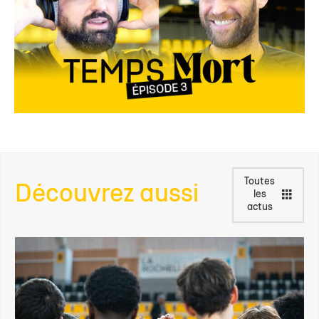
Toutes
Découvrez aussi
les
actus