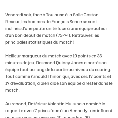
Vendredi soir, face à Toulouse à la Salle Gaston
Neveur, les hommes de François Sence se sont
inclinés d'une petite unité face à une équipe auteur
d'un bon début de match (73-74). Retrouvez les
principales statistiques du match !
Meilleur marqueur du match avec 19 points en 36
minutes de jeu,
Desmond Quincy Jones
a porté son
équipe tout au long de la partie au niveau du scoring.
Tout comme
Arnauld Thinon
qui, avec ses 17 points et
17 d'évaluation, a bien aidé son équipe à rester dans le
match.
Au rebond, l'intérieur
Valentin Mukuna
a dominé la
raquette avec 7 prises face à un Kennedy très influent
pour son équipe, avec ses 10 rebonds et 20