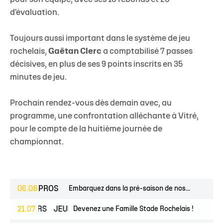
d'évaluation.
Toujours aussi important dans le système de jeu
rochelais,
Gaëtan Clerc
a comptabilisé 7 passes
décisives, en plus de ses 9 points inscrits en 35
minutes de jeu.
Prochain rendez-vous dès demain avec, au
programme, une confrontation alléchante à
Vitré
,
pour le compte de la huitième journée de
championnat.
06.08
PROS
Embarquez dans la pré-saison de nos...
ESPOIRS
21.07
JEUNES
Devenez une Famille Stade Rochelais !