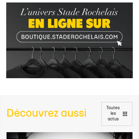
Toutes
Découvrez aussi
les
actus