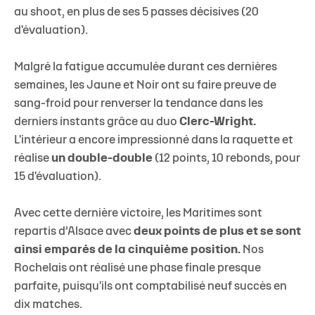
au shoot, en plus de ses 5 passes décisives (20
d'évaluation).
Malgré la fatigue accumulée durant ces dernières
semaines, les Jaune et Noir ont su faire preuve de
sang-froid pour renverser la tendance dans les
derniers instants grâce au duo
Clerc-Wright.
L'intérieur a encore impressionné dans la raquette et
réalise
un double-double
(12 points, 10 rebonds, pour
15 d'évaluation).
Avec cette dernière victoire, les Maritimes sont
repartis d’Alsace avec
deux points de plus
et se sont
ainsi emparés de la cinquième position.
Nos
Rochelais ont réalisé une phase finale presque
parfaite, puisqu'ils ont comptabilisé neuf succès en
dix matches.