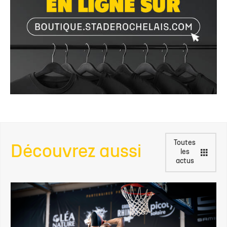
Toutes
Découvrez aussi
les
actus