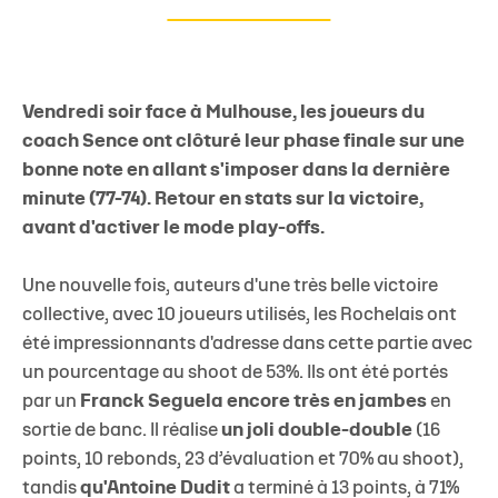
Vendredi soir face à Mulhouse, les joueurs du
coach Sence ont clôturé leur phase finale sur une
bonne note en allant s'imposer dans la dernière
minute (77-74). Retour en stats sur la victoire,
avant d'activer le mode play-offs.
Une nouvelle fois, auteurs d'une très belle victoire
collective, avec 10 joueurs utilisés, les Rochelais ont
été impressionnants d'adresse dans cette partie avec
un pourcentage au shoot de 53%. Ils ont été portés
par un
Franck Seguela encore très en jambes
en
sortie de banc. Il réalise
un joli double-double
(16
points, 10 rebonds, 23 d’évaluation et 70% au shoot),
tandis
qu'Antoine Dudit
a terminé à 13 points, à 71%