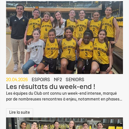
20.04.2026
ESPOIRS
NF2
SENIORS
Les résultats du week-end !
Les équipes du Club ont connu un week-end intense, marqué
par de nombreuses rencontres à enjeu, notamment en phases...
Lire la suite