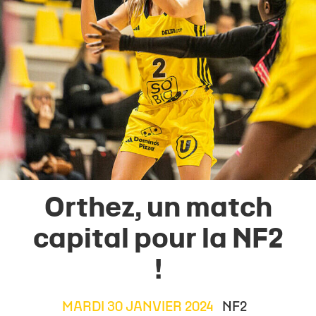
Orthez, un match
capital pour la NF2
!
MARDI 30 JANVIER 2024
NF2