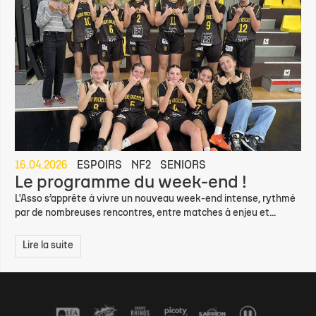
16.04.2026
ESPOIRS
NF2
SENIORS
Le programme du week-end !
L'Asso s’apprête à vivre un nouveau week-end intense, rythmé
par de nombreuses rencontres, entre matches à enjeu et...
Lire la suite