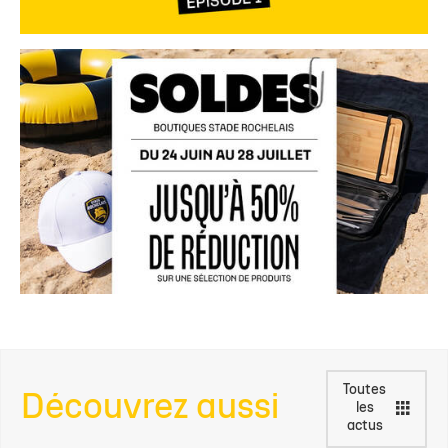
Toutes
Découvrez aussi
les
actus