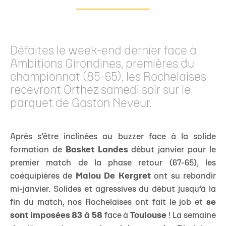
Défaites le week-end dernier face à
Ambitions Girondines, premières du
championnat (85-65), les Rochelaises
recevront Orthez samedi soir sur le
parquet de Gaston Neveur.
Après s’être inclinées au buzzer face à la solide
formation de
Basket Landes
début janvier pour le
premier match de la phase retour (67-65), les
coéquipières de
Malou De Kergret
ont su rebondir
mi-janvier. Solides et agressives du début jusqu’à la
fin du match, nos Rochelaises ont fait le job et
se
sont imposées 83 à 58
face à
Toulouse
! La semaine