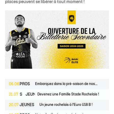
places peuvent se libérer à tout moment !
06.08
PROS
Embarquez dans la pré-saison de nos...
ESPOIRS
21.07
JEUNES
Devenez une Famille Stade Rochelais !
20.07
JEUNES
Un jeune rochelais à l’Euro U18 B !