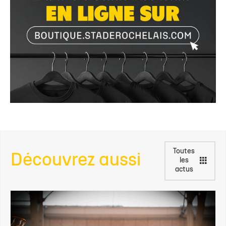
Toutes
Découvrez aussi
les
actus