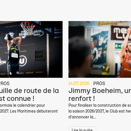
PROS
14.07.2026
PROS
ille de route de la
Jimmy Boeheim, un
st connue !
renfort !
rmais le calendrier pour
Pour finaliser la construction de s
/2027. Les Maritimes débuteront
la saison 2026/2027, le Club est h
d'annoncer la...
Lire la suite