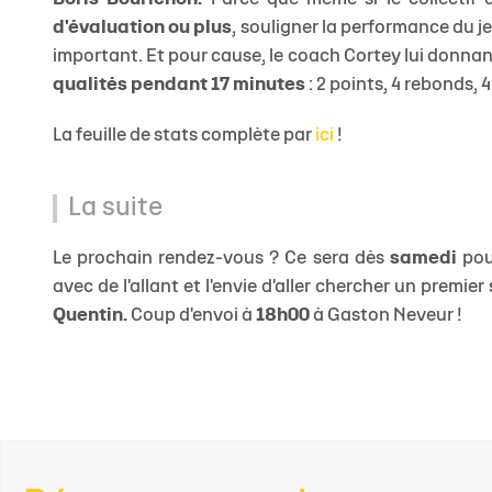
d'évaluation ou plus
, souligner la performance du j
important. Et pour cause, le coach Cortey lui donnan
qualités pendant 17 minutes
: 2 points, 4 rebonds, 
La feuille de stats
complète par
ici
!
La suite
Le prochain rendez-vous ? Ce sera dès
samedi
pour
avec de l'allant et l'envie d'aller chercher un premi
Quentin.
Coup d'envoi à
18h00
à Gaston Neveur !