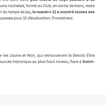
eune rochelais, formé au Club, en sortie de banc, reste
t du temps de jeu,
le numéro 11 a montré toutes ses
4 passes pour 10 d'évaluation. Prometteur.
 les Jaune et Noir, qui retrouveront la Betclic Élite
er succès historique au plus haut niveau, face à
Saint-