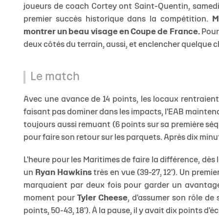
joueurs de coach Cortey ont Saint-Quentin, samedi,
premier succès historique dans la compétition.
M
montrer un beau visage en Coupe de France.
Pour 
deux côtés du terrain, aussi, et enclencher quelque c
Le match
Avec une avance de 14 points, les locaux rentraien
faisant pas dominer dans les impacts, l'EAB maintena
toujours aussi remuant (6 points sur sa première séq
pour faire son retour sur les parquets. Après dix minu
L'heure pour les Maritimes de faire la différence, dè
un
Ryan Hawkins
très en vue (39-27, 12'). Un premie
marquaient par deux fois pour garder un avantage i
moment pour
Tyler Cheese
, d'assumer son rôle de 
points, 50-43, 18'). À la pause, il y avait dix points d'éc