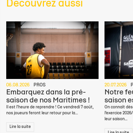
Découvrez aussi
06.08.2026
PROS
20.07.2026
Embarquez dans la pré-
Notre feu
saison de nos Maritimes !
saison e
Il est l'heure de reprendre ! Ce vendredi 7 août,
On connaît déso
nos joueurs feront leur retour pour la...
l’exercice 2026
leur saison...
Lire la suite
Lire la suite