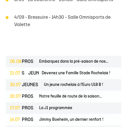
4/09 - Bressuire - 14h30 - Salle Omnisports de
Valette
06.08
PROS
Embarquez dans la pré-saison de nos...
ESPOIRS
21.07
JEUNES
Devenez une Famille Stade Rochelais !
20.07
JEUNES
Un jeune rochelais à l’Euro U18 B !
20.07
PROS
Notre feuille de route de la saison...
17.07
PROS
La J1 programmée
14.07
PROS
Jimmy Boeheim, un dernier renfort !