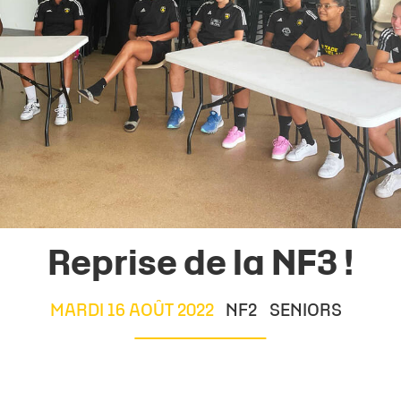
Reprise de la NF3 !
MARDI 16 AOÛT 2022
NF2
SENIORS