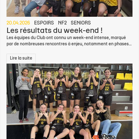
20.04.2026
ESPOIRS
NF2
SENIORS
Les résultats du week-end !
Les équipes du Club ont connu un week-end intense, marqué
par de nombreuses rencontres à enjeu, notamment en phases...
Lire la suite