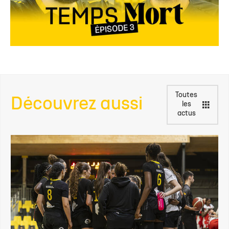
Toutes
Découvrez aussi
les
actus