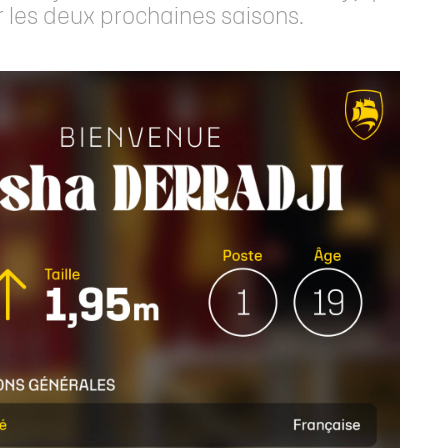
r les deux prochaines saisons.