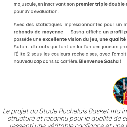
majuscule, en inscrivant son
premier triple double 
pour 37 d'évaluation.
Avec des statistiques impressionnantes pour un
rebonds de moyenne
— Sasha affiche
un profil 
possède une
excellente vision du jeu, une qualité
Autant d'atouts qui font de lui l'un des joueurs pr
l'Élite 2 sous les couleurs rochelaises, avec l'amb
nouveau cap dans sa carrière.
Bienvenue Sasha !
Le projet du Stade Rochelais Basket m'a i
structuré et reconnu pour la qualité de so
ressenti une véritable confiance et une 