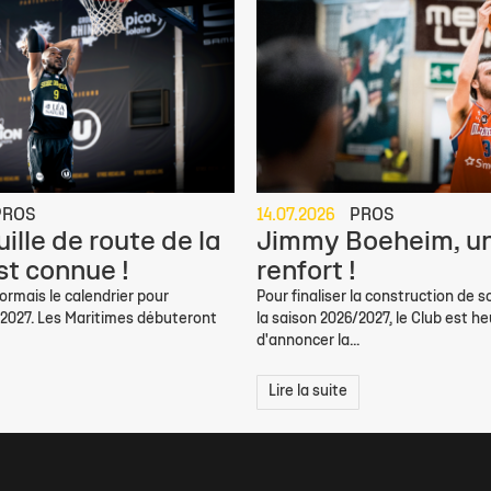
PROS
14.07.2026
PROS
ille de route de la
Jimmy Boeheim, un
st connue !
renfort !
rmais le calendrier pour
Pour finaliser la construction de s
/2027. Les Maritimes débuteront
la saison 2026/2027, le Club est h
d'annoncer la...
Lire la suite