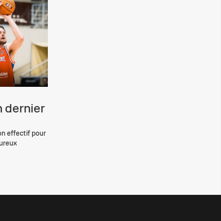
 dernier
on effectif pour
eureux