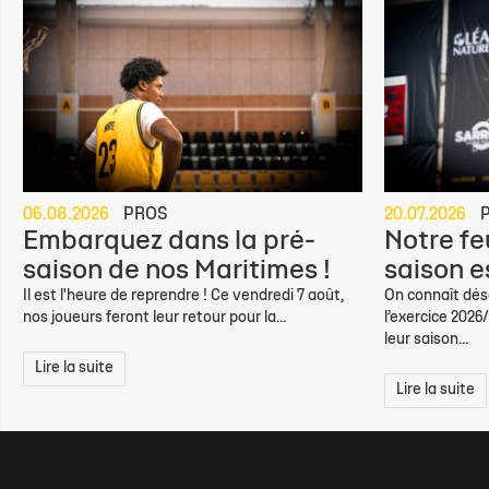
06.08.2026
PROS
20.07.2026
Embarquez dans la pré-
Notre feu
saison de nos Maritimes !
saison e
Il est l'heure de reprendre ! Ce vendredi 7 août,
On connaît déso
nos joueurs feront leur retour pour la...
l’exercice 2026
leur saison...
Lire la suite
Lire la suite