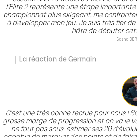
l'Élite 2 représente une étape importante
championnat plus exigeant, me confronter 
à développer mon jeu. Je suis très fier de 
hâte de débuter cett
Sasha DERR
La réaction de Germain
C'est une très bonne recrue pour nous ! Sa
grosse marge de progression et on va le voir
ne faut pas sous-estimer ses 20 d'évaluat