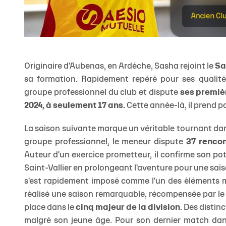
Originaire d'Aubenas, en Ardèche, Sasha rejoint le
Sa
sa formation. Rapidement repéré pour ses qualités
groupe professionnel du club et dispute
ses premièr
2024, à seulement 17 ans.
Cette année-là, il prend p
La saison suivante marque un véritable tournant dan
groupe professionnel, le meneur dispute
37 renco
Auteur d'un exercice prometteur, il confirme son po
Saint-Vallier en prolongeant l'aventure pour une sa
s'est rapidement imposé comme l'un des éléments maj
réalisé une saison remarquable, récompensée par le 
place dans le
cinq majeur de la division
. Des distin
malgré son jeune âge. Pour son dernier match dans l