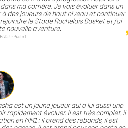
 dans ma carrière. Je vais évoluer dans un
à des joueurs de haut niveau et continuer
rejoindre le Stade Rochelais Basket et j'ai
e nouvelle aventure.
ADJI - Poste 1
sha est un jeune joueur qui a lui aussi une
 rapidement évoluer. Il est très complet, il
ion en NM1 : il prend des rebonds, il est