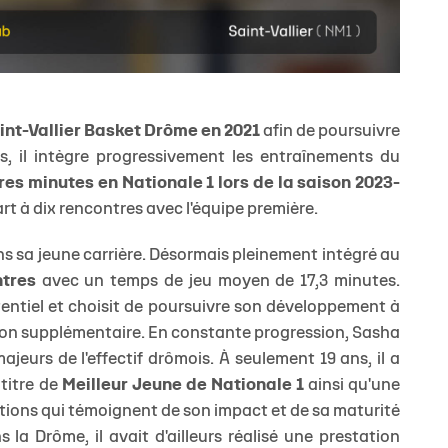
int-Vallier Basket Drôme en 2021
afin de poursuivre
, il intègre progressivement les entraînements du
es minutes en Nationale 1 lors de la saison 2023-
art à dix rencontres avec l'équipe première.
s sa jeune carrière. Désormais pleinement intégré au
ntres
avec un temps de jeu moyen de 17,3 minutes.
tentiel et choisit de poursuivre son développement à
ison supplémentaire. En constante progression, Sasha
eurs de l'effectif drômois. À seulement 19 ans, il a
titre de
Meilleur Jeune de Nationale 1
ainsi qu'une
ctions qui témoignent de son impact et de sa maturité
a Drôme, il avait d'ailleurs réalisé une prestation